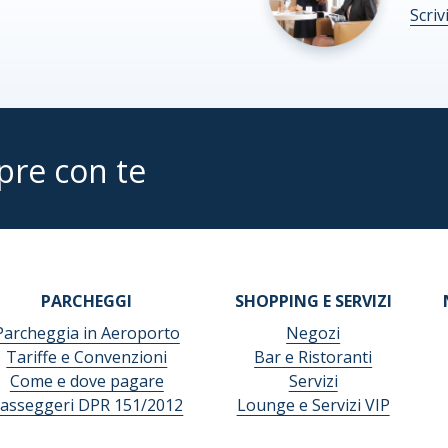
Scriv
pre con te
PARCHEGGI
SHOPPING E SERVIZI
Parcheggia in Aeroporto
Negozi
Tariffe e Convenzioni
Bar e Ristoranti
Come e dove pagare
Servizi
asseggeri DPR 151/2012
Lounge e Servizi VIP