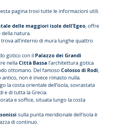
esta pagina trovi tutte le informazioni utili.
ntale delle maggiori isole dell'Egeo
, offre
 della natura.
i trova all’interno di mura lunghe quattro
do gotico con il
Palazzo dei Grandi
re nella
Città Bassa
l’architettura gotica
eriodo ottomano. Del famoso
Colosso di Rodi
,
 antico, non è invece rimasto nulla.
ngo la costa orientale dell’isola, sovrastata
 e di tutta la Grecia.
dorata e soffice, situata lungo la costa
sonissi
sulla punta meridionale dell’isola è
pazza di continuo.