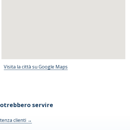
Visita la città su Google Maps
potrebbero servire
tenza clienti
→