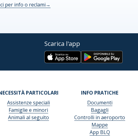
ici per info o reclami
→
Scarica l'app
NECESSITÀ PARTICOLARI
INFO PRATICHE
Assistenze speciali
Documenti
Famiglie e minori
Bagagli
Animali al seguito
Controlli in aeroporto
Mappe
App BLQ