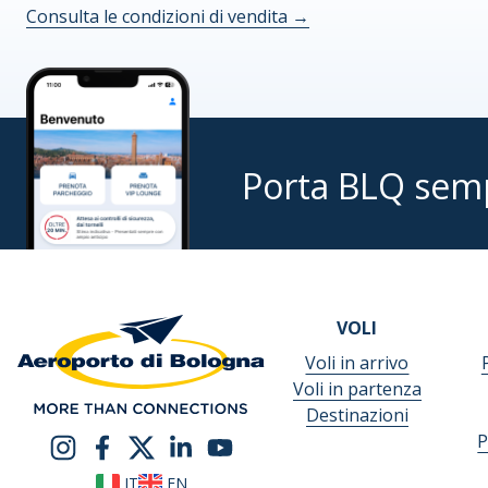
Consulta le condizioni di vendita
→
Porta BLQ sem
VOLI
Voli in arrivo
Voli in partenza
Destinazioni
P
IT
EN