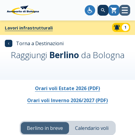
Apri
Carrello
menù
1
Lavori infrastrutturali
‹
Torna a Destinazioni
Raggiungi
Berlino
da Bologna
Orari voli Estate 2026 (PDF)
Orari voli Inverno 2026/2027 (PDF)
Berlino in breve
Calendario voli