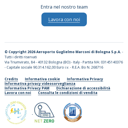
Entra nel nostro team
Lavora con noi
©
Copyright 2026 Aeroporto Guglielmo Marconi di Bologna S.p.A.
-
Tutti i diritti riservati
Via Triumvirato, 84 - 40132 Bologna (BO) - Italy - Partita IVA: 03145140376
- Capitale sociale 90.314.162,00 Euro i.v. - R.E.A. Bo N. 268716
Credits
Informativa cookie
Informativa Privacy
Informativa privacy videosorveglianza
Informativa Privacy PAM
Dichiarazione di accessibilità
Lavora con noi
Consulta le condizioni di vendita