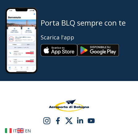
Porta BLQ sempre con te
Scarica l'app
IT
EN