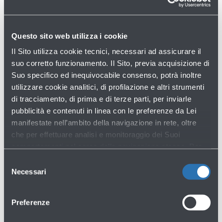
trasportare equipaggiamenti medici e 2 supporti di
mobilità, quali sedie a rotelle o grucce, senza costi
aggiuntivi.
Questo sito web utilizza i cookie
Il Sito utilizza cookie tecnici, necessari ad assicurare il
suo corretto funzionamento. Il Sito, previa acquisizione di
Gli Standard di Qualità del Servizio dedicato ai
Suo specifico ed inequivocabile consenso, potrà inoltre
passeggeri Disabili o a Ridotta Mobilità
utilizzare cookie analitici, di profilazione e altri strumenti
(PRM)
di tracciamento, di prima e di terze parti, per inviarle
pubblicità e contenuti in linea con le preferenze da Lei
manifestate nell’ambito della navigazione in rete, oltre
che per effettuare analisi e monitoraggio dei Suoi
comportamenti nel corso della navigazione stessa. Per
maggiori informazioni circa i Cookie e gli strumenti di
Selezione
tracciamento in funzione sul Sito, La preghiamo di
Necessari
Hai bisogno di aiuto?
del
consultare l'
Informativa Cookie
.
consenso
Consulta tutte le domande frequenti
→
Preferenze