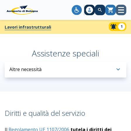
Apri
Carrello
menù
1
Lavori infrastrutturali
Assistenze speciali
Altre necessità
Diritti e qualità del servizio
Il
Regolamento UE 1107/2006
tutela i diritti dei