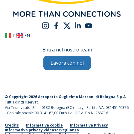
IT
EN
Entra nel nostro team
Lavora con noi
©
Copyright 2026 Aeroporto Guglielmo Marconi di Bologna S.p.A.
-
Tutti i diritti riservati
Via Triumvirato, 84 - 40132 Bologna (BO) - Italy - Partita IVA: 03145140376
- Capitale sociale 90.314.162,00 Euro i.v. - R.E.A. Bo N. 268716
Credits
Informativa cookie
Informativa Privacy
Informativa privacy videosorveglianza