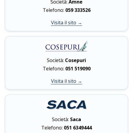
Società:
Amne
Telefono:
059 333526
Visita il sito
→
Società:
Cosepuri
Telefono:
051 519090
Visita il sito
→
Società:
Saca
Telefono:
051 6349444