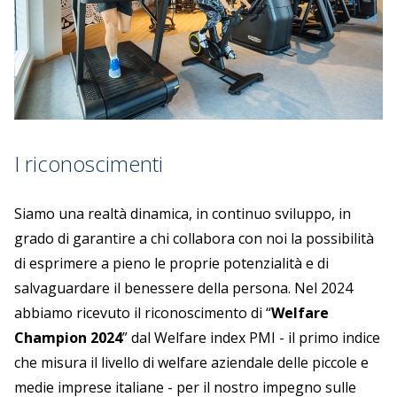
I riconoscimenti
Siamo una realtà dinamica, in continuo sviluppo, in
grado di garantire a chi collabora con noi la possibilità
di esprimere a pieno le proprie potenzialità e di
salvaguardare il benessere della persona. Nel 2024
abbiamo ricevuto il riconoscimento di “
Welfare
Champion 2024
” dal Welfare index PMI - il primo indice
che misura il livello di welfare aziendale delle piccole e
medie imprese italiane - per il nostro impegno sulle