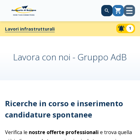
Apri
Carrello
menù
1
Lavori infrastrutturali
Lavora con noi - Gruppo AdB
Ricerche in corso e inserimento
candidature spontanee
Verifica le
nostre offerte professionali
e trova quella