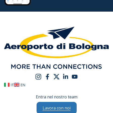
IT
EN
Entra nel nostro team
Lavora con noi