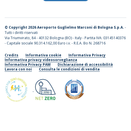
©
Copyright 2026 Aeroporto Guglielmo Marconi di Bologna S.p.A.
-
Tutti i diritti riservati
Via Triumvirato, 84 - 40132 Bologna (BO) - Italy - Partita IVA: 03145140376
- Capitale sociale 90.314.162,00 Euro i.v. - R.E.A. Bo N. 268716
Credits
Informativa cookie
Informativa Privacy
Informativa privacy videosorveglianza
Informativa Privacy PAM
Dichiarazione di accessibilità
Lavora con noi
Consulta le condizioni di vendita