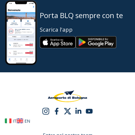
Porta BLQ sempre con te
Scarica l'app
IT
EN