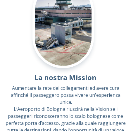
La nostra Mission
Aumentare la rete dei collegamenti ed avere cura
affinché il passeggero possa vivere un'esperienza
unica.
L’Aeroporto di Bologna riuscirà nella Vision se i
passeggeri riconosceranno lo scalo bolognese come
perfetta porta d’accesso, grazie alla quale raggiungere
tutte le destinazioni, dando l’opportunità di un veloce