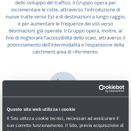
dello sviluppo del traffico, il Gruppo opera per
incrementare le rotte, attraverso l'introduzione di
nuove tratte verso Est e di destinazioni a lungo raggio,
e per aumentare le frequenze dei voli verso
destinazioni già operate. Il Gruppo opera, inoltre, al
fine di migliorare l’accessibilità dello scalo, attraverso il
potenziamento dell’intermodalità e l’espansione della
catchment area di riferimento.
Develop
Questo sito web utilizza i cookie
Il Sito utilizza cookie tecnici, necessari ad assicurare il
Funzionale allo sviluppo del business del Gruppo è la
suo corretto funzionamento. Il Sito, previa acquisizione di
realizzazione degli investimenti previsti nel Master