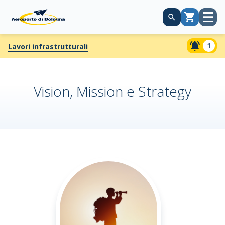
Apri
Carrello
menù
1
Lavori infrastrutturali
Vision, Mission e Strategy