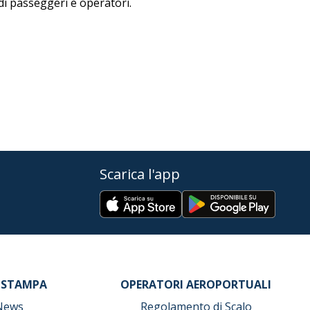
di passeggeri e operatori.
Scarica l'app
 STAMPA
OPERATORI AEROPORTUALI
News
Regolamento di Scalo