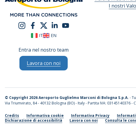
I nostri Valo
IT
EN
Entra nel nostro team
Lavora con noi
©
Copyright 2026 Aeroporto Guglielmo Marconi di Bologna S.p.A.
- Tut
Via Triumvirato, 84 - 40132 Bologna (BO) - Italy - Partita IVA: 03145140376 - C
Credits
Informativa cookie
Informativa Privacy
Informati
Dichiarazione di accessibilità
Lavora con noi
Consulta le cond