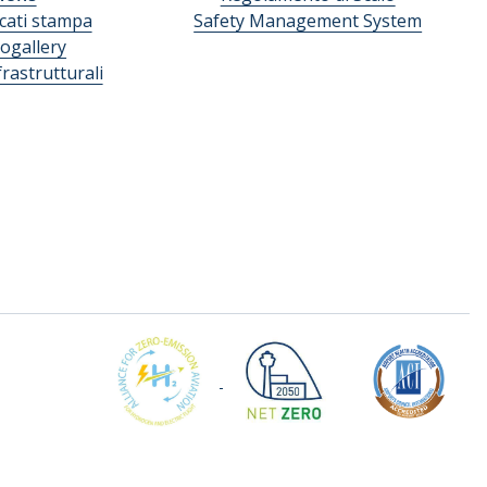
ati stampa
Safety Management System
ogallery
frastrutturali