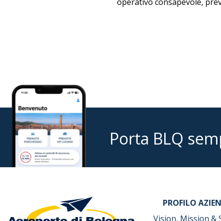
operativo consapevole, preve
Porta BLQ sem
PROFILO AZIE
Vision, Mission & 