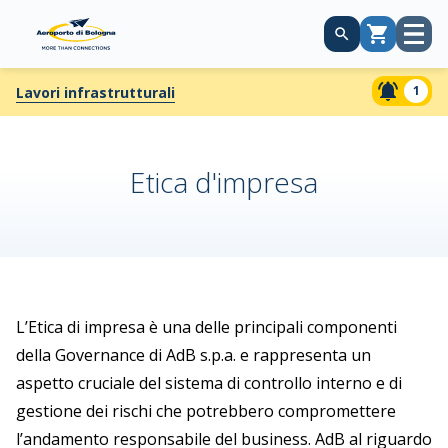
Apri
Carrello
menù
1
Lavori infrastrutturali
Etica d'impresa
L’Etica di impresa è una delle principali componenti
della Governance di AdB s.p.a. e rappresenta un
aspetto cruciale del sistema di controllo interno e di
gestione dei rischi che potrebbero compromettere
l’andamento responsabile del business. AdB al riguardo