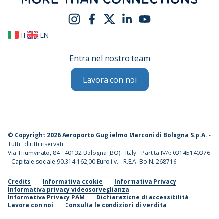
IT
EN
Entra nel nostro team
Lavora con noi
©
Copyright 2026 Aeroporto Guglielmo Marconi di Bologna S.p.A.
-
Tutti i diritti riservati
Via Triumvirato, 84 - 40132 Bologna (BO) - Italy - Partita IVA: 03145140376
- Capitale sociale 90.314.162,00 Euro i.v. - R.E.A. Bo N. 268716
Credits
Informativa cookie
Informativa Privacy
Informativa privacy videosorveglianza
Informativa Privacy PAM
Dichiarazione di accessibilità
Lavora con noi
Consulta le condizioni di vendita