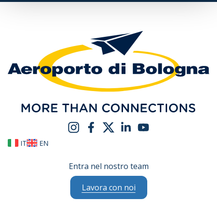
IT
EN
Entra nel nostro team
Lavora con noi