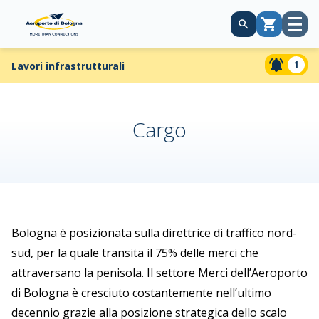
Apri
Carrello
menù
1
Lavori infrastrutturali
Cargo
Bologna è posizionata sulla direttrice di traffico nord-
sud, per la quale transita il 75% delle merci che
attraversano la penisola. Il settore Merci dell’Aeroporto
di Bologna è cresciuto costantemente nell’ultimo
decennio grazie alla posizione strategica dello scalo