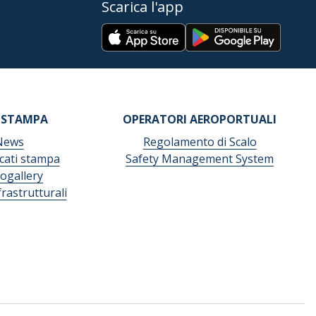
Scarica l'app
 STAMPA
OPERATORI AEROPORTUALI
News
Regolamento di Scalo
ati stampa
Safety Management System
ogallery
frastrutturali