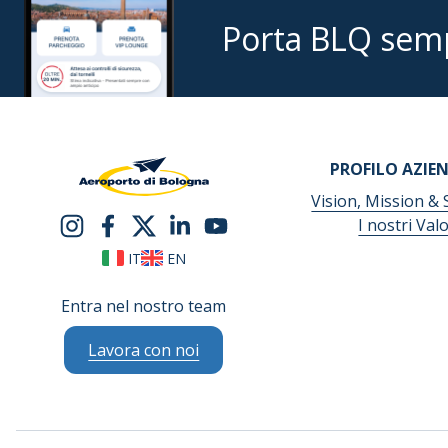
Porta BLQ sem
PROFILO AZIE
Vision, Mission & 
I nostri Valo
IT
EN
Entra nel nostro team
Lavora con noi