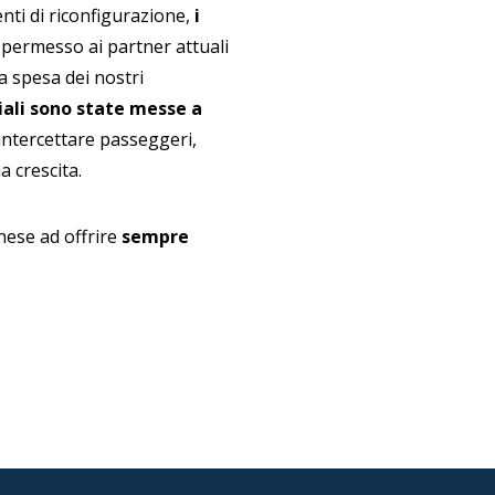
enti di riconfigurazione,
i
 permesso ai partner attuali
a spesa dei nostri
iali sono state messe a
intercettare passeggeri,
 crescita.
nese ad offrire
sempre