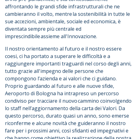
affrontando le grandi sfide infrastrutturali che ne
cambieranno il volto, mentre la sostenibilità in tutte le
sue accezioni, ambientale, sociale ed economica, è
diventata sempre più centrale ed
imprescindibile assieme all'Innovazione.
Il nostro orientamento al futuro e il nostro essere
coesi, ci ha portato a superare le difficoltà e a
raggiungere importanti traguardi nel corso degli anni,
tutto grazie all'impegno delle persone che
compongono l’azienda e ai valori che ci guidano.
Proprio guardando al futuro e alle nuove sfide,
Aeroporto di Bologna ha intrapreso un percorso
condiviso per tracciare il nuovo cammino coinvolgendo
lo staff nell’aggiornamento della carta dei Valori. Da
questo percorso, durato quasi un anno, sono emerse
riconferme e alcune novità che guideranno il nostro
fare per i prossimi anni, così sfidanti ed impegnativi e
che hanno come obiettivo la realizzazione della nostra