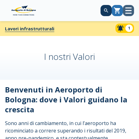
Apri
Carrello
menù
1
Lavori infrastrutturali
I nostri Valori
Benvenuti in Aeroporto di
Bologna: dove i Valori guidano la
crescita
Sono anni di cambiamento, in cui l’aeroporto ha
ricominciato a correre superando i risultati del 2019,
anno pre-pandemico, e sta contestualmente