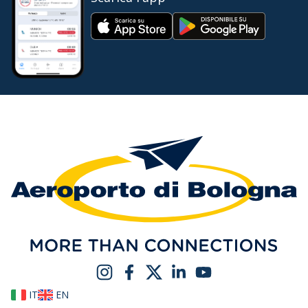
IT
EN