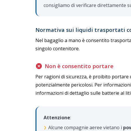
consigliamo di verificare direttamente s
Normativa sui liquidi trasportati
Nel bagaglio a mano è consentito trasportare 
singolo contenitore.
Non è consentito portare
Per ragioni di sicurezza, è proibito portare
potenzialmente pericolosi. Per informazioni
informazioni di dettaglio sulle batterie al lit
Attenzione
:
Alcune compagnie aeree vietano i
pow