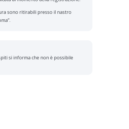
ura sono ritirabili presso il nastro
oma”.
piti si informa che non è possibile