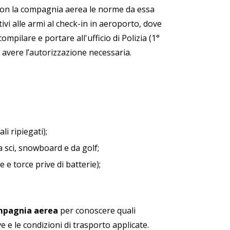
con la compagnia aerea le norme da essa
ivi alle armi al check-in in aeroporto, dove
pilare e portare all'ufficio di Polizia (1°
er avere l’autorizzazione necessaria.
li ripiegati);
a sci, snowboard e da golf;
e torce prive di batterie);
ompagnia aerea
per conoscere quali
e e le condizioni di trasporto applicate.