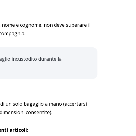
con nome e cognome, non deve superare il
 compagnia.
gaglio incustodito durante la
 di un solo bagaglio a mano (accertarsi
dimensioni consentite).
nti articoli: