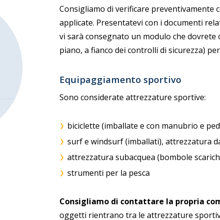
Consigliamo di verificare preventivamente 
applicate. Presentatevi con i documenti relat
vi sarà consegnato un modulo che dovrete com
piano, a fianco dei controlli di sicurezza) p
Equipaggiamento sportivo
Sono considerate attrezzature sportive:
biciclette (imballate e con manubrio e peda
surf e windsurf (imballati), attrezzatura d
attrezzatura subacquea (bombole scariche 
strumenti per la pesca
Consigliamo di contattare la propria c
oggetti rientrano tra le attrezzature sportiv