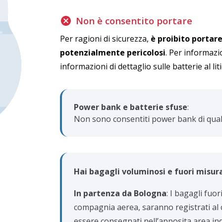
Non è consentito portare
Per ragioni di sicurezza,
è proibito portare
potenzialmente pericolosi
. Per informazi
informazioni di dettaglio sulle batterie al lit
Power bank e batterie sfuse
:
Non sono consentiti power bank di quals
Hai bagagli voluminosi e fuori misur
In partenza da Bologna
: I bagagli fuo
compagnia aerea, saranno registrati al 
essere consegnati nell’apposita area in