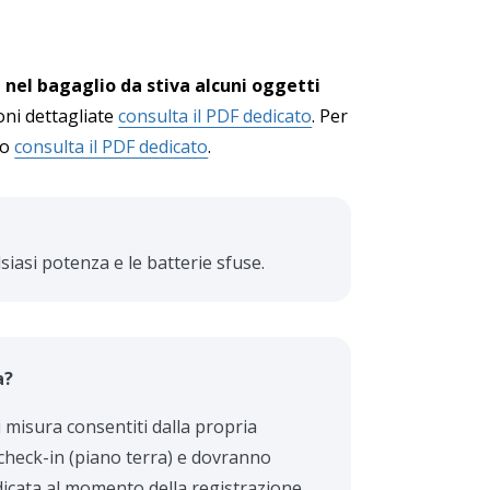
 nel bagaglio da stiva alcuni oggetti
oni dettagliate
consulta il PDF dedicato
. Per
io
consulta il PDF dedicato
.
iasi potenza e le batterie sfuse.
a?
ri misura consentiti dalla propria
check-in (piano terra) e dovranno
dicata al momento della registrazione.