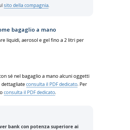
ul
sito della compagnia
.
 come bagaglio a mano
liquidi, aerosol e gel fino a 2 litri per
 con sé nel bagaglio a mano alcuni oggetti
 dettagliate
consulta il PDF dedicato
. Per
io
consulta il PDF dedicato
.
er bank con potenza superiore ai