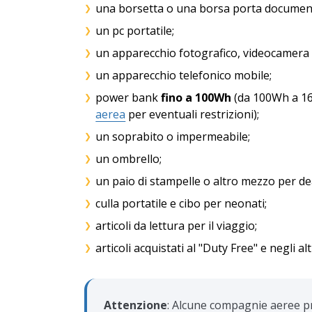
una borsetta o una borsa porta document
un pc portatile;
un apparecchio fotografico, videocamera
un apparecchio telefonico mobile;
power bank
fino a 100Wh
(da 100Wh a 16
aerea
per eventuali restrizioni);
un soprabito o impermeabile;
un ombrello;
un paio di stampelle o altro mezzo per d
culla portatile e cibo per neonati;
articoli da lettura per il viaggio;
articoli acquistati al "Duty Free" e negli al
Attenzione
: Alcune compagnie aeree pr