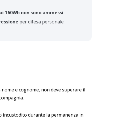
 ai 160Wh non sono ammessi
.
ressione
per difesa personale.
con nome e cognome, non deve superare il
 compagnia.
lio incustodito durante la permanenza in