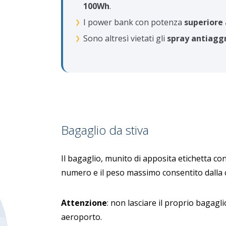
100Wh
.
I power bank con potenza
superiore
Sono altresì vietati gli
spray antiagg
Bagaglio da stiva
Il bagaglio, munito di apposita etichetta 
numero e il peso massimo consentito dalla
Attenzione
: non lasciare il proprio bagag
aeroporto.