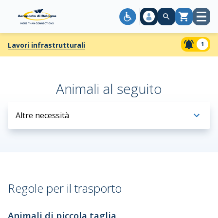
Apri
Carrello
menù
1
Lavori infrastrutturali
Animali al seguito
Altre necessità
Regole per il trasporto
Animali di piccola taglia