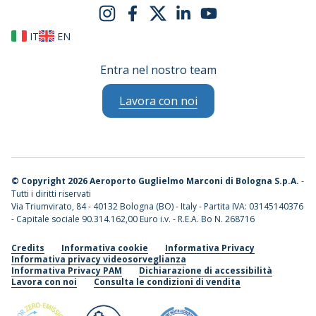
IT
EN
Entra nel nostro team
Lavora con noi
©
Copyright 2026 Aeroporto Guglielmo Marconi di Bologna S.p.A.
-
Tutti i diritti riservati
Via Triumvirato, 84 - 40132 Bologna (BO) - Italy - Partita IVA: 03145140376
- Capitale sociale 90.314.162,00 Euro i.v. - R.E.A. Bo N. 268716
Credits
Informativa cookie
Informativa Privacy
Informativa privacy videosorveglianza
Informativa Privacy PAM
Dichiarazione di accessibilità
Lavora con noi
Consulta le condizioni di vendita