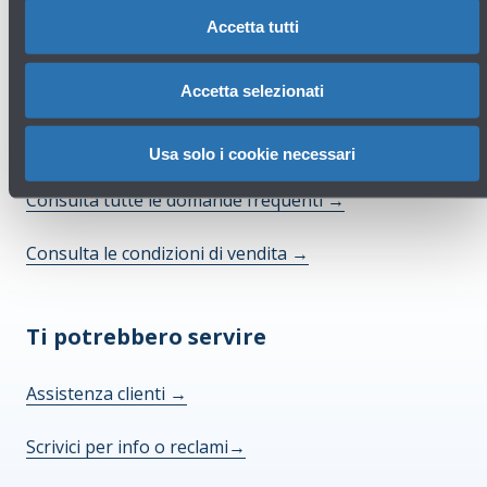
Accetta tutti
Accetta selezionati
Hai bisogno di aiuto?
Usa solo i cookie necessari
Consulta tutte le domande frequenti
→
Consulta le condizioni di vendita
→
Ti potrebbero servire
Assistenza clienti
→
Scrivici per info o reclami
→