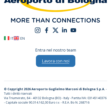
IT
EN
Entra nel nostro team
Lavora con noi
©
Copyright 2026 Aeroporto Guglielmo Marconi di Bologna S.p.A.
-
Tutti i diritti riservati
Via Triumvirato, 84 - 40132 Bologna (BO) - Italy - Partita IVA: 03145140376
- Capitale sociale 90.314.162,00 Euro i.v. - R.E.A. Bo N. 268716