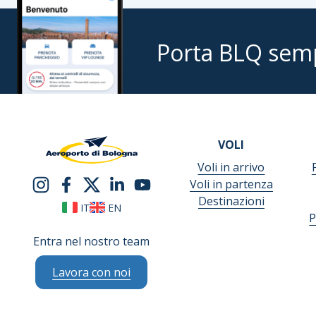
Porta BLQ sem
VOLI
Voli in arrivo
Voli in partenza
Destinazioni
IT
EN
P
Entra nel nostro team
Lavora con noi