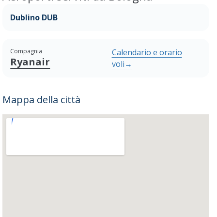
Dublino DUB
Compagnia
Calendario e orario
Ryanair
voli
→
Mappa della città