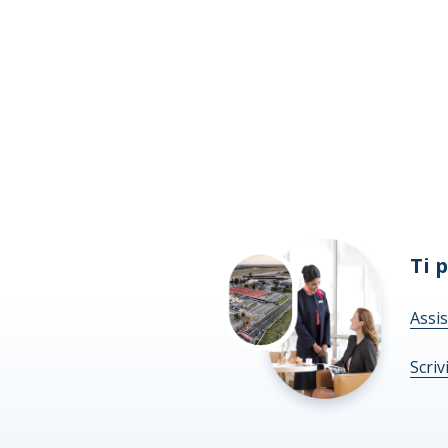
Ti 
Assis
Scriv