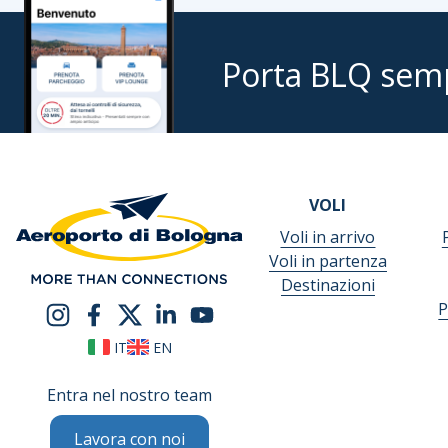
Porta BLQ sem
VOLI
Voli in arrivo
Voli in partenza
Destinazioni
P
IT
EN
Entra nel nostro team
Lavora con noi