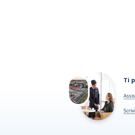
Ti 
Assis
Scriv