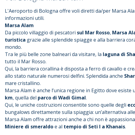
L'Aeroporto di Bologna offre voli diretti da/per Marsa Ala
informazioni utili.
Marsa Alam
Da piccolo villaggio di pescatori
sul Mar Rosso
,
Marsa Al
turistica
grazie alle splendide spiagge e alla barriera coral
mondo.
Tra le più belle zone balneari da visitare, la
laguna di Sh
tutto il Mar Rosso.
Qui, la barriera corallina è disposta a ferro di cavallo e 
allo stato naturale numerosi delfini. Splendida anche
Shar
mare cristallino.
Marsa Alam è anche l’unica regione in Egitto dove esiste
km
, quella del
parco di Wadi Gimal
.
Qui, le uniche costruzioni consentite sono quelle degli
ec
bungalows direttamente sulla spiaggia: un’alternativa alle
Marsa Alam offre attrazioni anche a chi non è appassiona
Miniere di smeraldo
e al
tempio di Seti I a Khanais
.