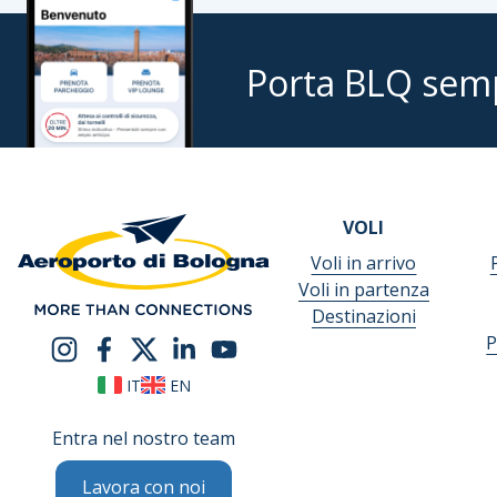
Porta BLQ sem
VOLI
Voli in arrivo
Voli in partenza
Destinazioni
P
IT
EN
Entra nel nostro team
Lavora con noi