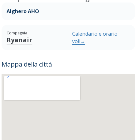
Alghero AHO
Compagnia
Calendario e orario
Ryanair
voli
→
Mappa della città