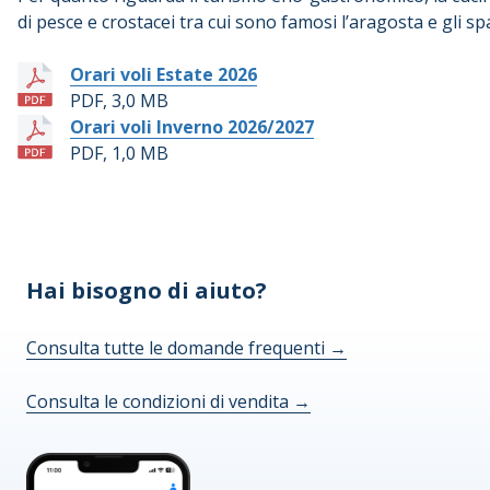
di pesce e crostacei tra cui sono famosi l’aragosta e gli spa
Orari voli Estate 2026
PDF, 3,0 MB
Orari voli Inverno 2026/2027
PDF, 1,0 MB
Hai bisogno di aiuto?
Consulta tutte le domande frequenti
→
Consulta le condizioni di vendita
→