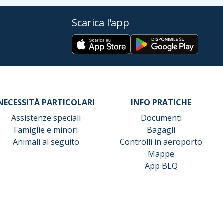
Scarica l'app
NECESSITÀ PARTICOLARI
INFO PRATICHE
Assistenze speciali
Documenti
Famiglie e minori
Bagagli
Animali al seguito
Controlli in aeroporto
Mappe
App BLQ