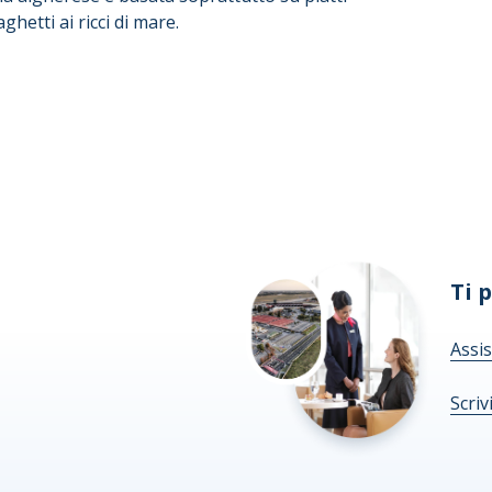
ghetti ai ricci di mare.
Ti 
Assis
Scriv