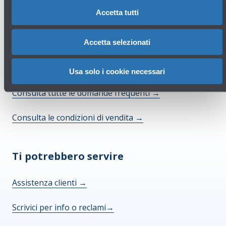
Accetta tutti
Accetta selezionati
Hai bisogno di aiuto?
Usa solo i cookie necessari
Consulta tutte le domande frequenti
→
Consulta le condizioni di vendita
→
Ti potrebbero servire
Assistenza clienti
→
Scrivici per info o reclami
→