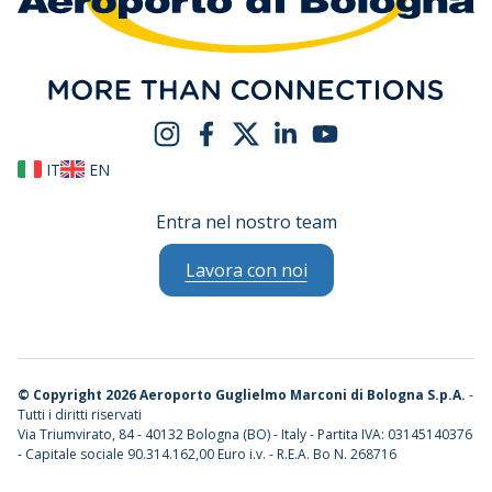
IT
EN
Entra nel nostro team
Lavora con noi
©
Copyright 2026 Aeroporto Guglielmo Marconi di Bologna S.p.A.
-
Tutti i diritti riservati
Via Triumvirato, 84 - 40132 Bologna (BO) - Italy - Partita IVA: 03145140376
- Capitale sociale 90.314.162,00 Euro i.v. - R.E.A. Bo N. 268716