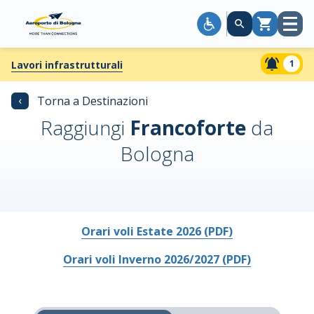
Apri
Carrello
menù
1
Lavori infrastrutturali
‹
Torna a Destinazioni
Raggiungi
Francoforte
da
Bologna
Orari voli Estate 2026 (PDF)
Orari voli Inverno 2026/2027 (PDF)