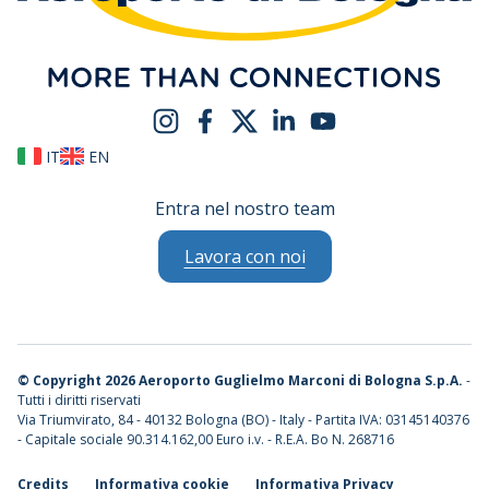
IT
EN
Entra nel nostro team
Lavora con noi
©
Copyright 2026 Aeroporto Guglielmo Marconi di Bologna S.p.A.
-
Tutti i diritti riservati
Via Triumvirato, 84 - 40132 Bologna (BO) - Italy - Partita IVA: 03145140376
- Capitale sociale 90.314.162,00 Euro i.v. - R.E.A. Bo N. 268716
Credits
Informativa cookie
Informativa Privacy