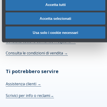
Accetta tutti
Accetta selezionati
Hai bisogno di aiuto?
Usa solo i cookie necessari
Consulta tutte le domande frequenti
→
Consulta le condizioni di vendita
→
Ti potrebbero servire
Assistenza clienti
→
Scrivici per info o reclami
→