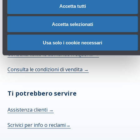
Accetta tutti
Accetta selezionati
Hai bisogno di aiuto?
Usa solo i cookie necessari
Consulta tutte le domande frequenti
→
Consulta le condizioni di vendita
→
Ti potrebbero servire
Assistenza clienti
→
Scrivici per info o reclami
→