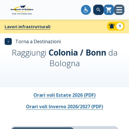
Apri
Carrello
menù
1
Lavori infrastrutturali
‹
Torna a Destinazioni
Raggiungi
Colonia / Bonn
da
Bologna
Orari voli Estate 2026 (PDF)
Orari voli Inverno 2026/2027 (PDF)