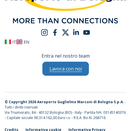
IT
EN
Entra nel nostro team
Lavora con noi
©
Copyright 2026 Aeroporto Guglielmo Marconi di Bologna S.p.A.
-
Tutti i diritti riservati
Via Triumvirato, 84 - 40132 Bologna (BO) - Italy - Partita IVA: 03145140376
- Capitale sociale 90.314.162,00 Euro i.v. - R.E.A. Bo N. 268716
Credits
Informativa cookie
Informativa Privacy