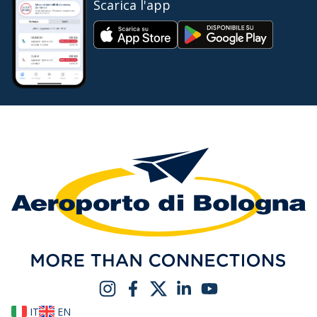
Scarica l'app
IT
EN