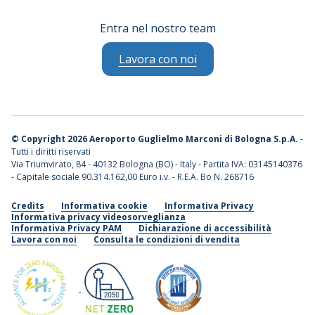
Entra nel nostro team
Lavora con noi
©
Copyright 2026 Aeroporto Guglielmo Marconi di Bologna S.p.A.
-
Tutti i diritti riservati
Via Triumvirato, 84 - 40132 Bologna (BO) - Italy - Partita IVA: 03145140376
- Capitale sociale 90.314.162,00 Euro i.v. - R.E.A. Bo N. 268716
Credits
Informativa cookie
Informativa Privacy
Informativa privacy videosorveglianza
Informativa Privacy PAM
Dichiarazione di accessibilità
Lavora con noi
Consulta le condizioni di vendita