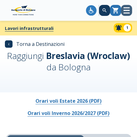
Apri
Carrello
menù
1
Lavori infrastrutturali
‹
Torna a Destinazioni
Raggiungi
Breslavia (Wroclaw)
da Bologna
Orari voli Estate 2026 (PDF)
Orari voli Inverno 2026/2027 (PDF)