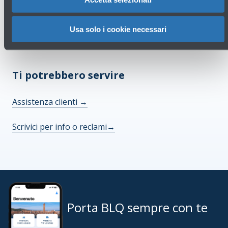
Consulta tutte le domande frequenti
→
Usa solo i cookie necessari
Consulta le condizioni di vendita
→
Ti potrebbero servire
Assistenza clienti
→
Scrivici per info o reclami
→
Porta BLQ sempre con te