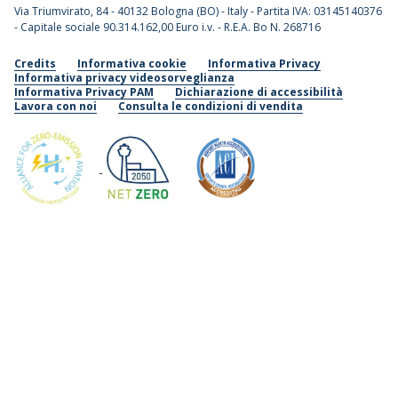
Via Triumvirato, 84 - 40132 Bologna (BO) - Italy - Partita IVA: 03145140376
- Capitale sociale 90.314.162,00 Euro i.v. - R.E.A. Bo N. 268716
Credits
Informativa cookie
Informativa Privacy
Informativa privacy videosorveglianza
Informativa Privacy PAM
Dichiarazione di accessibilità
Lavora con noi
Consulta le condizioni di vendita