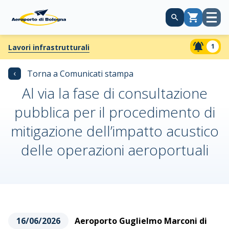
Apri
Carrello
menù
1
Lavori infrastrutturali
‹
Torna a Comunicati stampa
Al via la fase di consultazione
pubblica per il procedimento di
mitigazione dell’impatto acustico
delle operazioni aeroportuali
16/06/2026
Aeroporto Guglielmo Marconi di