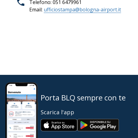
Telefono: 051 6479961
Email:
ufficiostampa@bologna-airport.it
Porta BLQ sempre con te
Scarica l'app