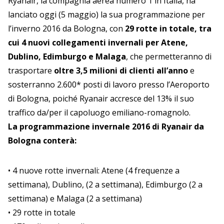
Ryanair, la compagnia aerea numero 1 in Italia, ha
lanciato oggi (5 maggio) la sua programmazione per
l’inverno 2016 da Bologna, con
29 rotte in totale, tra
cui 4 nuovi collegamenti invernali per Atene,
Dublino, Edimburgo e Malaga
, che permetteranno di
trasportare
oltre 3,5 milioni di clienti all’anno
e
sosterranno 2.600* posti di lavoro presso l’Aeroporto
di Bologna, poiché Ryanair accresce del 13% il suo
traffico da/per il capoluogo emiliano-romagnolo.
La programmazione invernale 2016 di Ryanair da
Bologna conterà:
• 4 nuove rotte invernali: Atene (4 frequenze a
settimana), Dublino, (2 a settimana), Edimburgo (2 a
settimana) e Malaga (2 a settimana)
• 29 rotte in totale