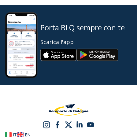
Porta BLQ sempre con te
Scarica l'app
IT
EN