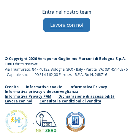
Entra nel nostro team
Lavora con noi
©
Copyright 2026 Aeroporto Guglielmo Marconi di Bologna S.p.A.
-
Tutti i diritti riservati
Via Triumvirato, 84 - 40132 Bologna (BO) - Italy - Partita IVA: 03145140376
- Capitale sociale 90.314.162,00 Euro i.v. - R.E.A. Bo N. 268716
Credits
Informativa cookie
Informativa Privacy
Informativa privacy videosorveglianza
Informativa Privacy PAM
Dichiarazione di accessibilità
Lavora con noi
Consulta le condizioni di vendita