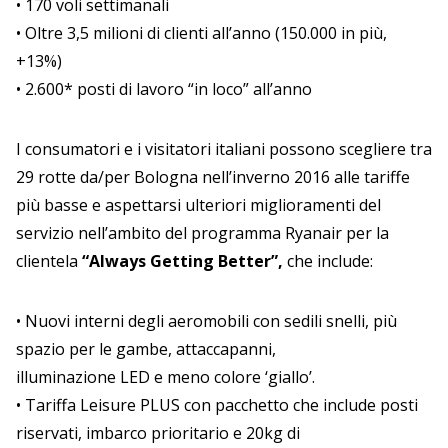
• 170 voli settimanali
• Oltre 3,5 milioni di clienti all’anno (150.000 in più,
+13%)
• 2.600* posti di lavoro “in loco” all’anno
I consumatori e i visitatori italiani possono scegliere tra
29 rotte da/per Bologna nell’inverno 2016 alle tariffe
più basse e aspettarsi ulteriori miglioramenti del
servizio nell’ambito del programma Ryanair per la
clientela
“Always Getting Better”,
che include:
• Nuovi interni degli aeromobili con sedili snelli, più
spazio per le gambe, attaccapanni,
illuminazione LED e meno colore ‘giallo’.
• Tariffa Leisure PLUS con pacchetto che include posti
riservati, imbarco prioritario e 20kg di