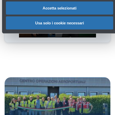
Accetta selezionati
Usa solo i cookie necessari
Apri
la
gallery