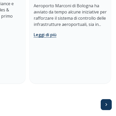
liance e
Aeroporto Marconi di Bologna ha
les &
avviato da tempo alcune iniziative per
o primo
rafforzare il sistema di controllo delle
infrastrutture aeroportuali, sia in...
Leggi di più
Avanti