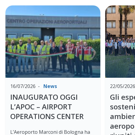
16/07/2026
News
22/05/202
INAUGURATO OGGI
Gli esp
L’APOC – AIRPORT
sosteni
OPERATIONS CENTER
ambien
aeropo
L’Aeroporto Marconi di Bologna ha