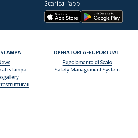
Scarica l'app
 STAMPA
OPERATORI AEROPORTUALI
News
Regolamento di Scalo
ati stampa
Safety Management System
ogallery
frastrutturali