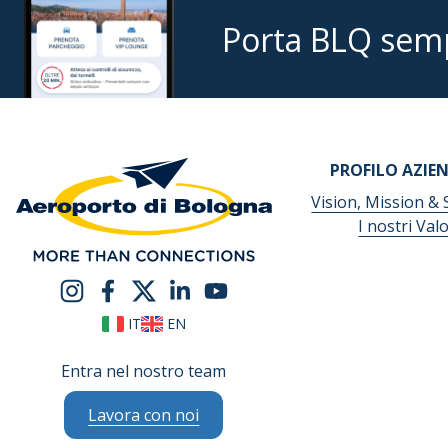
Porta BLQ sem
PROFILO AZIE
Vision, Mission & 
I nostri Valo
IT
EN
Entra nel nostro team
Lavora con noi