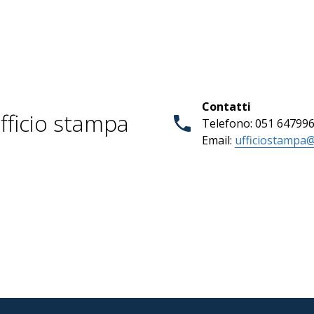
Contatti
fficio stampa
Telefono: 051 64799
Email:
ufficiostampa@