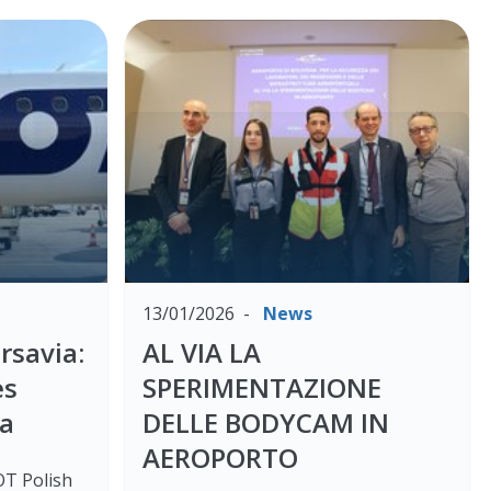
13/01/2026
News
rsavia:
AL VIA LA
es
SPERIMENTAZIONE
na
DELLE BODYCAM IN
AEROPORTO
LOT Polish