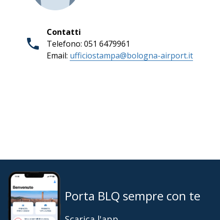
Contatti
Telefono: 051 6479961
Email:
ufficiostampa@bologna-airport.it
Porta BLQ sempre con te
Scarica l'app