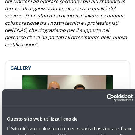
del Marconi ad operare secondo i più alti standard in
termini di organizzazione, sicurezza e qualità del
servizio. Sono stati mesi di intenso lavoro e continua
collaborazione tra i nostri tecnici e i professionisti
dell’ENAC, che ringraziamo per il supporto nel
percorso che ci ha portati all’ottenimento della nuova
certificazione”.
GALLERY
Questo sito web utilizza i cookie
Apri
Il Sito utilizza cookie tecnici, necessari ad assicurare il suo
la