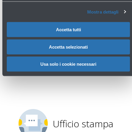
Leggi di più
Mostra dettagli
Accetta tutti
Accetta selezionati
Avanti
Usa solo i cookie necessari
Ufficio stampa