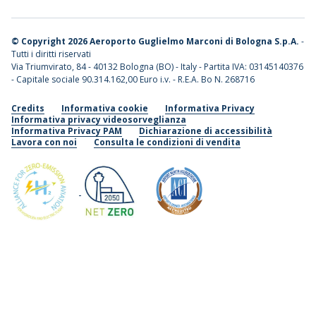
©
Copyright 2026 Aeroporto Guglielmo Marconi di Bologna S.p.A.
-
Tutti i diritti riservati
Via Triumvirato, 84 - 40132 Bologna (BO) - Italy - Partita IVA: 03145140376
- Capitale sociale 90.314.162,00 Euro i.v. - R.E.A. Bo N. 268716
Credits
Informativa cookie
Informativa Privacy
Informativa privacy videosorveglianza
Informativa Privacy PAM
Dichiarazione di accessibilità
Lavora con noi
Consulta le condizioni di vendita