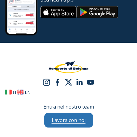
IT
EN
Entra nel nostro team
Lavora con noi