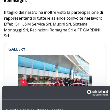
Boninsegni.
Il taglio del nastro ha inoltre visto la partecipazione di
rappresentanti di tutte le aziende coinvolte nei lavori:
Effebi Srl, L&M Service Srl, Mucini Srl, Sistema
Montaggi Srl, Recinzioni Romagna Srl e FT GIARDINI
Srl.
GALLERY
Apri
la
gallery