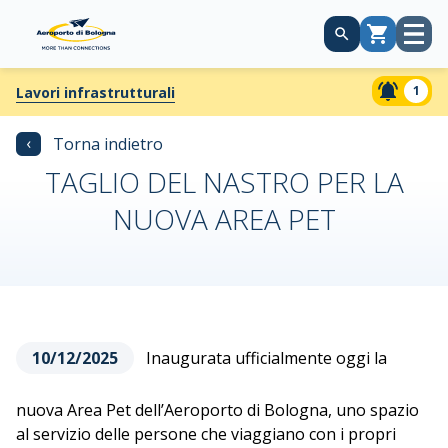
Apri
Carrello
menù
1
Lavori infrastrutturali
‹
Torna indietro
TAGLIO DEL NASTRO PER LA
NUOVA AREA PET
10/12/2025
Inaugurata ufficialmente oggi la
nuova Area Pet dell’Aeroporto di Bologna, uno spazio
al servizio delle persone che viaggiano con i propri