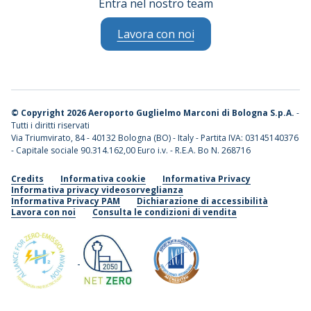
Entra nel nostro team
Lavora con noi
©
Copyright 2026 Aeroporto Guglielmo Marconi di Bologna S.p.A.
-
Tutti i diritti riservati
Via Triumvirato, 84 - 40132 Bologna (BO) - Italy - Partita IVA: 03145140376
- Capitale sociale 90.314.162,00 Euro i.v. - R.E.A. Bo N. 268716
Credits
Informativa cookie
Informativa Privacy
Informativa privacy videosorveglianza
Informativa Privacy PAM
Dichiarazione di accessibilità
Lavora con noi
Consulta le condizioni di vendita