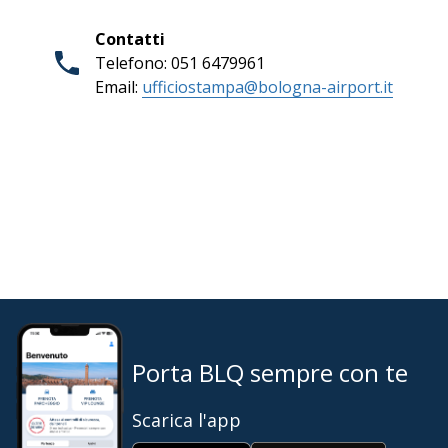
Contatti
Telefono: 051 6479961
Email:
ufficiostampa@bologna-airport.it
Porta BLQ sempre con te
Scarica l'app