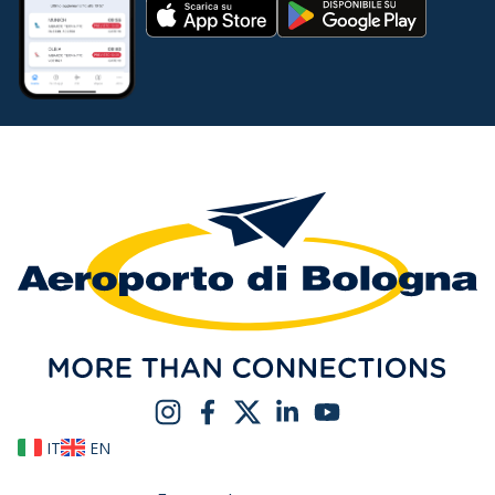
IT
EN