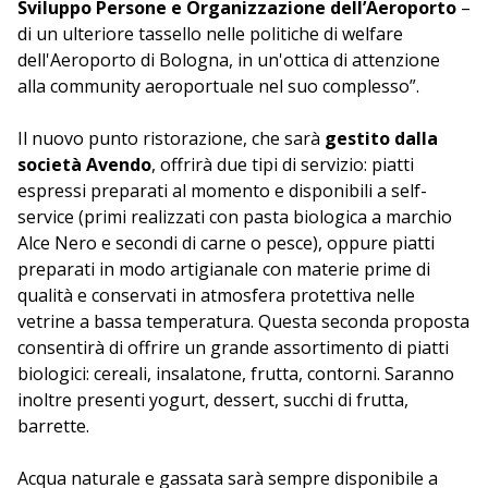
Sviluppo Persone e Organizzazione dell’Aeroporto
–
di un ulteriore tassello nelle politiche di welfare
dell'Aeroporto di Bologna, in un'ottica di attenzione
alla community aeroportuale nel suo complesso”.
Il nuovo punto ristorazione, che sarà
gestito dalla
società Avendo
, offrirà due tipi di servizio: piatti
espressi preparati al momento e disponibili a self-
service (primi realizzati con pasta biologica a marchio
Alce Nero e secondi di carne o pesce), oppure piatti
preparati in modo artigianale con materie prime di
qualità e conservati in atmosfera protettiva nelle
vetrine a bassa temperatura. Questa seconda proposta
consentirà di offrire un grande assortimento di piatti
biologici: cereali, insalatone, frutta, contorni. Saranno
inoltre presenti yogurt, dessert, succhi di frutta,
barrette.
Acqua naturale e gassata sarà sempre disponibile a