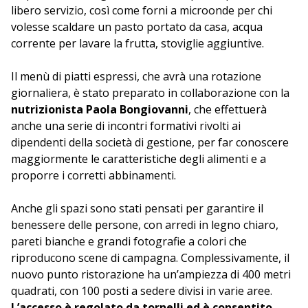
libero servizio, così come forni a microonde per chi
volesse scaldare un pasto portato da casa, acqua
corrente per lavare la frutta, stoviglie aggiuntive.
Il menù di piatti espressi, che avrà una rotazione
giornaliera, è stato preparato in collaborazione con la
nutrizionista Paola Bongiovanni
, che effettuerà
anche una serie di incontri formativi rivolti ai
dipendenti della società di gestione, per far conoscere
maggiormente le caratteristiche degli alimenti e a
proporre i corretti abbinamenti.
Anche gli spazi sono stati pensati per garantire il
benessere delle persone, con arredi in legno chiaro,
pareti bianche e grandi fotografie a colori che
riproducono scene di campagna. Complessivamente, il
nuovo punto ristorazione ha un’ampiezza di 400 metri
quadrati, con 100 posti a sedere divisi in varie aree.
L’accesso è regolato da tornelli ed è consentito