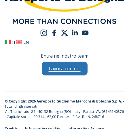
IT
EN
Entra nel nostro team
Lavora con noi
©
Copyright 2026 Aeroporto Guglielmo Marconi di Bologna S.p.A.
-
Tutti i diritti riservati
Via Triumvirato, 84 - 40132 Bologna (BO) - Italy - Partita IVA: 03145140376
- Capitale sociale 90.314.162,00 Euro i.v. - R.E.A. Bo N. 268716
Credits
Informativa cookie
Informativa Privacy