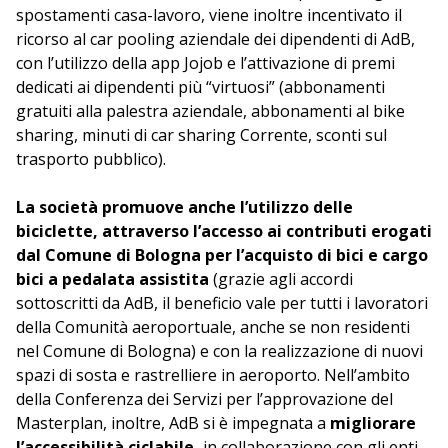
spostamenti casa-lavoro, viene inoltre incentivato il
ricorso al car pooling aziendale dei dipendenti di AdB,
con l’utilizzo della app Jojob e l’attivazione di premi
dedicati ai dipendenti più “virtuosi” (abbonamenti
gratuiti alla palestra aziendale, abbonamenti al bike
sharing, minuti di car sharing Corrente, sconti sul
trasporto pubblico).
La società promuove anche l’utilizzo delle
biciclette, attraverso l’accesso ai contributi erogati
dal Comune di Bologna per l’acquisto di bici e cargo
bici a pedalata assistita
(grazie agli accordi
sottoscritti da AdB, il beneficio vale per tutti i lavoratori
della Comunità aeroportuale, anche se non residenti
nel Comune di Bologna) e con la realizzazione di nuovi
spazi di sosta e rastrelliere in aeroporto. Nell’ambito
della Conferenza dei Servizi per l’approvazione del
Masterplan, inoltre, AdB si è impegnata a
migliorare
l’accessibilità ciclabile,
in collaborazione con gli enti