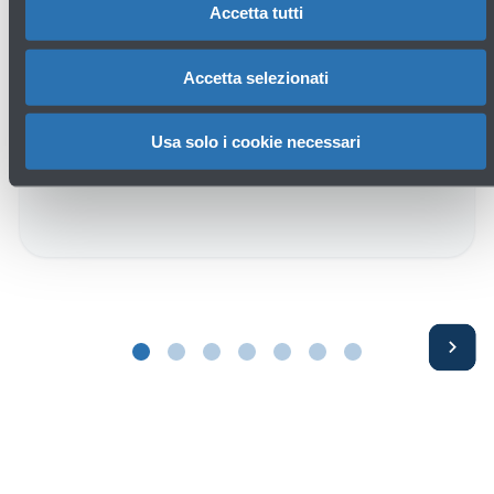
Accetta tutti
16/07/2026
News
INAUGURATO OGGI L’APOC – AIRPORT
Accetta selezionati
OPERATIONS CENTER
Leggi di più
Usa solo i cookie necessari
Avanti