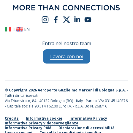
IT
EN
Entra nel nostro team
Lavora con noi
©
Copyright 2026 Aeroporto Guglielmo Marconi di Bologna S.p.A.
-
Tutti i diritti riservati
Via Triumvirato, 84 - 40132 Bologna (BO) - Italy - Partita IVA: 03145140376
- Capitale sociale 90.314.162,00 Euro i.v. - R.E.A. Bo N. 268716
Credits
Informativa cookie
Informativa Privacy
Informativa privacy videosorveglianza
Informativa Privacy PAM
Dichiarazione di accessibilità
Lavora con noi
Consulta le condizioni di vendita