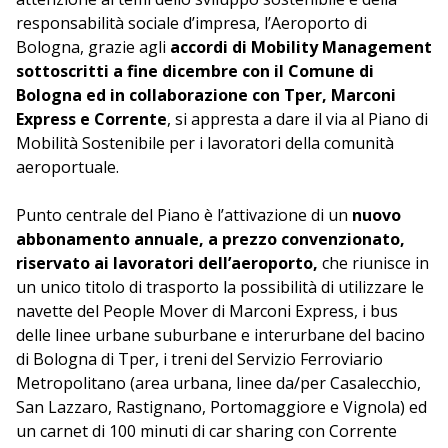
responsabilità sociale d’impresa, l’Aeroporto di
Bologna, grazie agli
accordi di Mobility Management
sottoscritti a fine dicembre con il Comune di
Bologna ed in collaborazione con Tper, Marconi
Express e Corrente
, si appresta a dare il via al Piano di
Mobilità Sostenibile per i lavoratori della comunità
aeroportuale.
Punto centrale del Piano è l’attivazione di un
nuovo
abbonamento annuale, a prezzo convenzionato,
riservato ai lavoratori dell’aeroporto,
che riunisce in
un unico titolo di trasporto la possibilità di utilizzare le
navette del People Mover di Marconi Express, i bus
delle linee urbane suburbane e interurbane del bacino
di Bologna di Tper, i treni del Servizio Ferroviario
Metropolitano (area urbana, linee da/per Casalecchio,
San Lazzaro, Rastignano, Portomaggiore e Vignola) ed
un carnet di 100 minuti di car sharing con Corrente