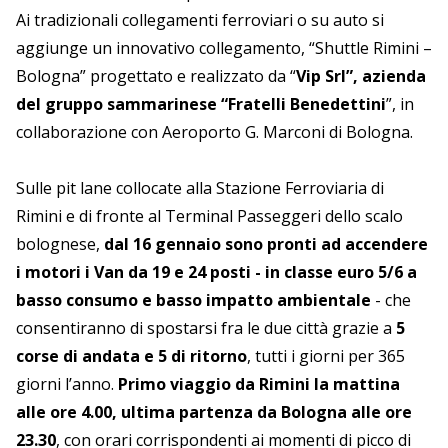
Ai tradizionali collegamenti ferroviari o su auto si
aggiunge un innovativo collegamento, “Shuttle Rimini –
Bologna” progettato e realizzato da “
Vip Srl”, azienda
del gruppo sammarinese “Fratelli Benedettini
”, in
collaborazione con Aeroporto G. Marconi di Bologna.
Sulle pit lane collocate alla Stazione Ferroviaria di
Rimini e di fronte al Terminal Passeggeri dello scalo
bolognese,
dal 16 gennaio sono pronti ad accendere
i motori i Van da 19 e 24 posti - in classe euro 5/6 a
basso consumo e basso impatto ambientale
- che
consentiranno di spostarsi fra le due città grazie a
5
corse di andata e 5 di ritorno
, tutti i giorni per 365
giorni l’anno.
Primo viaggio da Rimini la mattina
alle ore 4.00, ultima partenza da Bologna alle ore
23.30
, con orari corrispondenti ai momenti di picco di