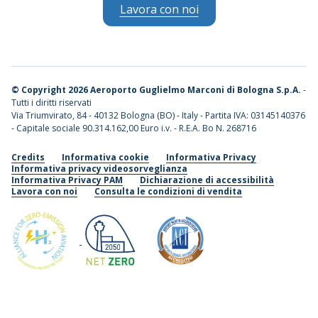
Lavora con noi
©
Copyright 2026 Aeroporto Guglielmo Marconi di Bologna S.p.A.
-
Tutti i diritti riservati
Via Triumvirato, 84 - 40132 Bologna (BO) - Italy - Partita IVA: 03145140376
- Capitale sociale 90.314.162,00 Euro i.v. - R.E.A. Bo N. 268716
Credits
Informativa cookie
Informativa Privacy
Informativa privacy videosorveglianza
Informativa Privacy PAM
Dichiarazione di accessibilità
Lavora con noi
Consulta le condizioni di vendita