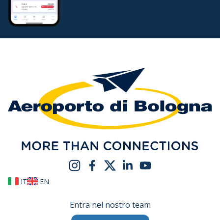
IT
EN
Entra nel nostro team