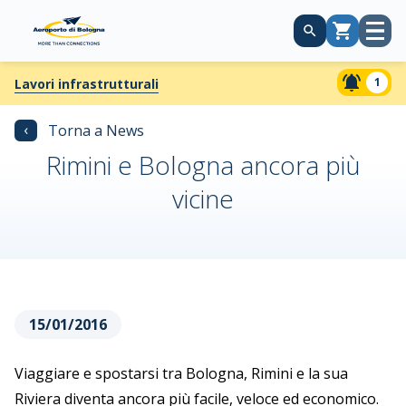
Apri
Carrello
menù
1
Lavori infrastrutturali
‹
Torna a News
Rimini e Bologna ancora più
vicine
15/01/2016
Viaggiare e spostarsi tra Bologna, Rimini e la sua
Riviera diventa ancora più facile, veloce ed economico.