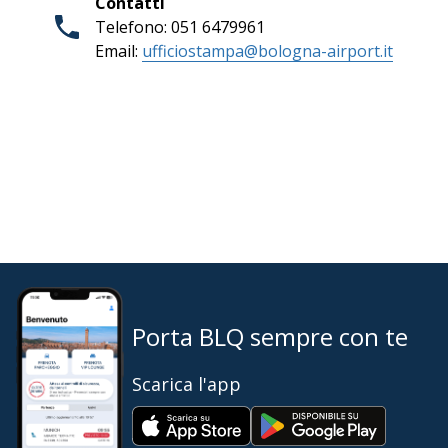
Contatti
Telefono: 051 6479961
Email:
ufficiostampa@bologna-airport.it
Porta BLQ sempre con te
Scarica l'app