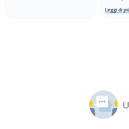
Leggi di pi
U