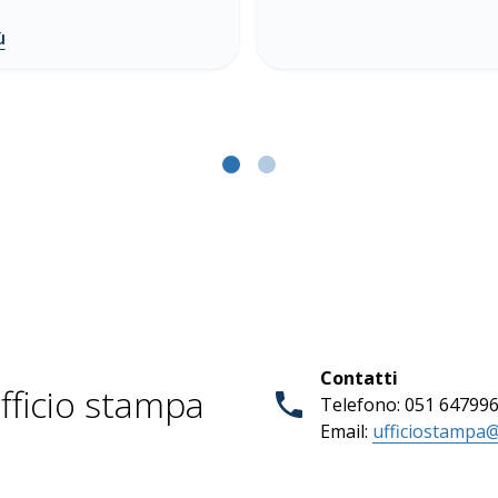
ù
Contatti
fficio stampa
Telefono: 051 64799
Email:
ufficiostampa@