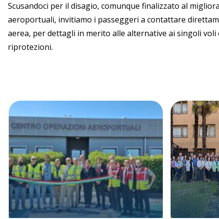
Scusandoci per il disagio, comunque finalizzato al miglior
aeroportuali, invitiamo i passeggeri a contattare dirett
aerea, per dettagli in merito alle alternative ai singoli vol
riprotezioni.