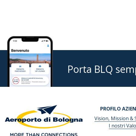
Porta BLQ sem
PROFILO AZIE
Vision, Mission & 
I nostri Valo