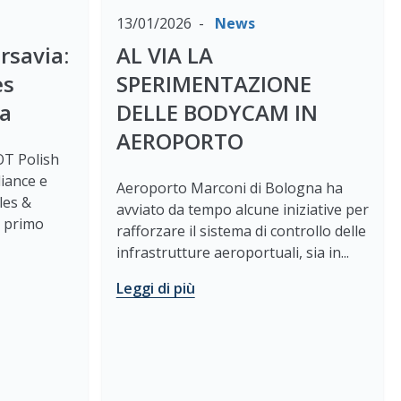
13/01/2026
News
rsavia:
AL VIA LA
es
SPERIMENTAZIONE
na
DELLE BODYCAM IN
AEROPORTO
LOT Polish
liance e
Aeroporto Marconi di Bologna ha
les &
avviato da tempo alcune iniziative per
o primo
rafforzare il sistema di controllo delle
infrastrutture aeroportuali, sia in...
Leggi di più