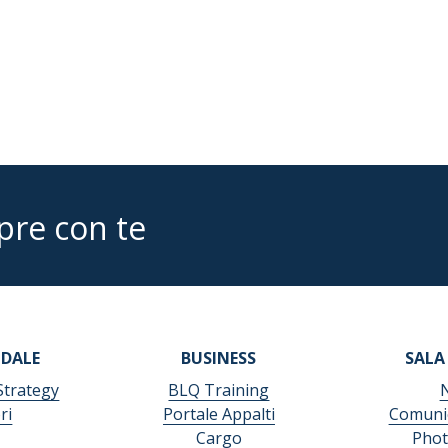
pre con te
NDALE
BUSINESS
SALA
Strategy
BLQ Training
ri
Portale Appalti
Comunic
Cargo
Phot