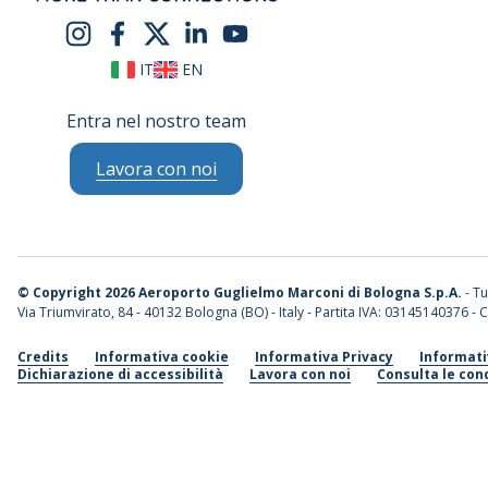
IT
EN
Entra nel nostro team
Lavora con noi
©
Copyright 2026 Aeroporto Guglielmo Marconi di Bologna S.p.A.
- Tut
Via Triumvirato, 84 - 40132 Bologna (BO) - Italy - Partita IVA: 03145140376 - C
Credits
Informativa cookie
Informativa Privacy
Informati
Dichiarazione di accessibilità
Lavora con noi
Consulta le cond