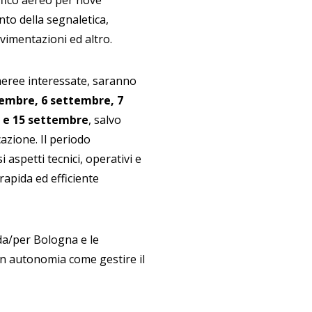
ffico aereo per nove
nto della segnaletica,
avimentazioni ed altro.
 aeree interessate, saranno
tembre, 6 settembre, 7
 e 15 settembre
, salvo
azione. Il periodo
i aspetti tecnici, operativi e
rapida ed efficiente
 da/per Bologna e le
n autonomia come gestire il