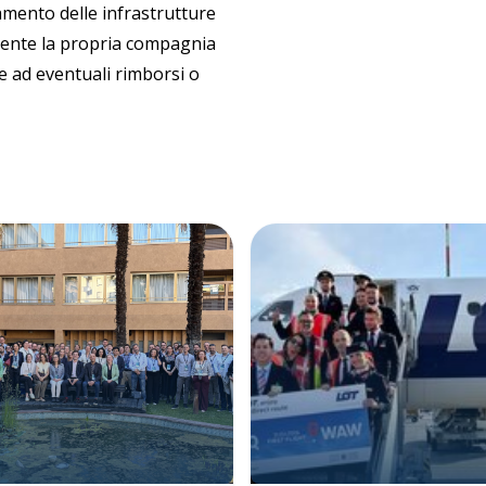
amento delle infrastrutture
amente la propria compagnia
i e ad eventuali rimborsi o