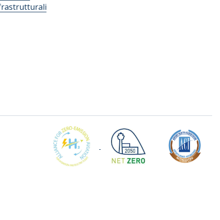
frastrutturali