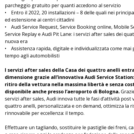
parcheggio gratuito per quanti accedono al servizio
• Entro il 2022, 20 installazioni – 8 delle quali nei princip
ed estensione ai centri cittadini
• Audi Service Request, Service Booking online, Mobile S
Service Replay e Audi Pit Lane: i servizi after sales dei qua
nuova era
• Assistenza rapida, digitale e individualizzata come mai 
tempo agli automobilisti
I servizi after sales della Casa dei quattro anelli ent
dimensione grazie all’innovativa Audi Service Station:
ritiro della vettura nella massima libertà e senza cost
disponibile anche presso l’aeroporto di Bologna.
Grazie
servizi after sales, Audi innova tutte le fasi d’attività post
quattro anelli, personalizzata e on demand, ottimizza la r
rinnovabile per eccellenza: il tempo.
Effettuare un tagliando, sostituire le pastiglie dei freni, 