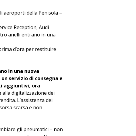
ali aeroporti della Penisola –
ervice Reception, Audi
ttro anelli entrano in una
prima d’ora per restituire
rano in una nuova
 un servizio di consegna e
i aggiuntivi, ora
 alla digitalizzazione dei
 vendita. L’assistenza dei
isorsa scarsa e non
cambiare gli pneumatici – non