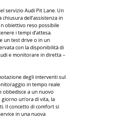
l servizio Audi Pit Lane. Un
 chiusura dell’assistenza in
Un obiettivo reso possibile
tenere i tempi d’attesa.
 un test drive o in un
rvata con la disponibilità di
udi e monitorare in diretta –
notazione degli interventi sul
 monitoraggio in tempo reale
vice obbedisce a un nuovo
giorno un’ora di vita, la
i. Il concetto di comfort si
 Service in una nuova