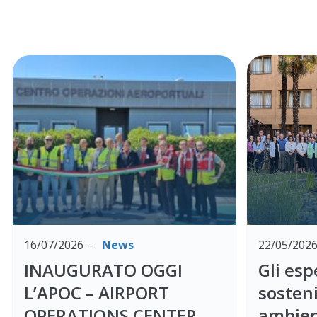
16/07/2026
News
22/05/202
INAUGURATO OGGI
Gli esp
L’APOC – AIRPORT
sosteni
OPERATIONS CENTER
ambien