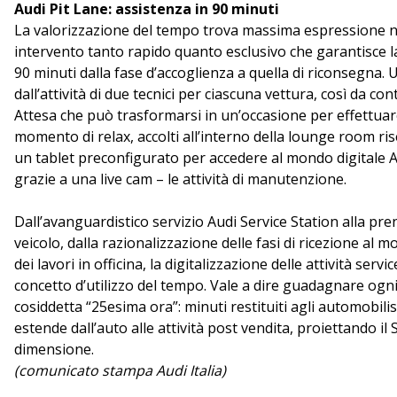
Audi Pit Lane: assistenza in 90 minuti
La valorizzazione del tempo trova massima espressione ne
intervento tanto rapido quanto esclusivo che garantisce la
90 minuti dalla fase d’accoglienza a quella di riconsegna. 
dall’attività di due tecnici per ciascuna vettura, così da con
Attesa che può trasformarsi in un’occasione per effettuare
momento di relax, accolti all’interno della lounge room rise
un tablet preconfigurato per accedere al mondo digitale A
grazie a una live cam – le attività di manutenzione.
Dall’avanguardistico servizio Audi Service Station alla pre
veicolo, dalla razionalizzazione delle fasi di ricezione al
dei lavori in officina, la digitalizzazione delle attività ser
concetto d’utilizzo del tempo. Vale a dire guadagnare ogni 
cosiddetta “25esima ora”: minuti restituiti agli automobilist
estende dall’auto alle attività post vendita, proiettando il
dimensione.
(comunicato stampa Audi Italia)