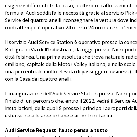
esigenze differenti. In tal caso, a ulteriore rafforzamento de
formula, Audi soddisfa le necessità grazie al servizio Pick-
Service dei quattro anelli riconsegnare la vettura dove ind
contrattempo è operativo 24 ore su 24 un numero d’emer
Il servizio Audi Service Station è operativo presso la con
Bologna di Via dell’Industria e, da oggi, presso l’aeropor
città felsinea. Una prima assoluta che trova naturale ra
emiliano, capitale della Motor Valley italiana, e nello scalo
una percentuale molto elevata di passeggeri business (oltr
con la Casa dei quattro anelli.
L’inaugurazione dell’Audi Service Station presso l’aerop
l’inizio di un percorso che, entro il 2022, vedrà il Service 
installazioni, delle quali 8 presso i principali aeroporti de
estensione alle aree urbane e ai centri cittadini.
Audi Service Request: l’auto pensa a tutto