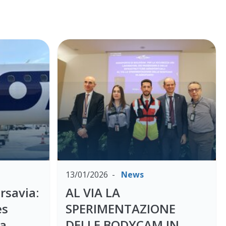
13/01/2026
News
rsavia:
AL VIA LA
es
SPERIMENTAZIONE
na
DELLE BODYCAM IN