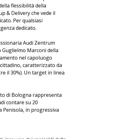
lla flessibilità della
up & Delivery che vede il
icato. Per qualsiasi
genza dedicato.
cessionaria Audi Zentrum
to Guglielmo Marconi della
dicamento nel capoluogo
 cittadino, caratterizzato da
e il 30%). Un target in linea
orto di Bologna rappresenta
Audi contare su 20
lla Penisola, in progressiva