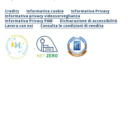
Credits
Informativa cookie
Informativa Privacy
Informativa privacy videosorveglianza
Informativa Privacy PAM
Dichiarazione di accessibilità
Lavora con noi
Consulta le condizioni di vendita