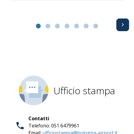
Avanti
Ufficio stampa
Contatti
Telefono: 051 6479961
Email:
ufficiostampa@bologna-airport.it