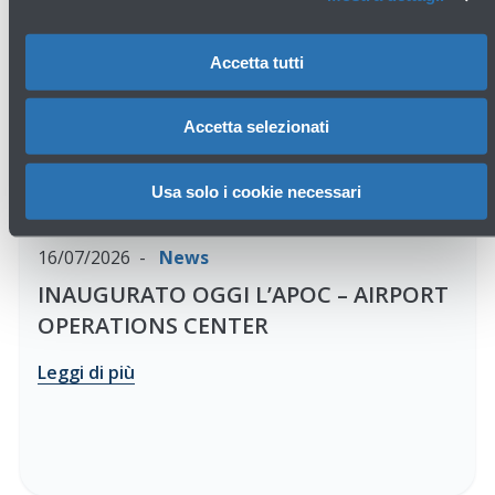
Accetta tutti
Accetta selezionati
Usa solo i cookie necessari
16/07/2026
News
INAUGURATO OGGI L’APOC – AIRPORT
OPERATIONS CENTER
Leggi di più