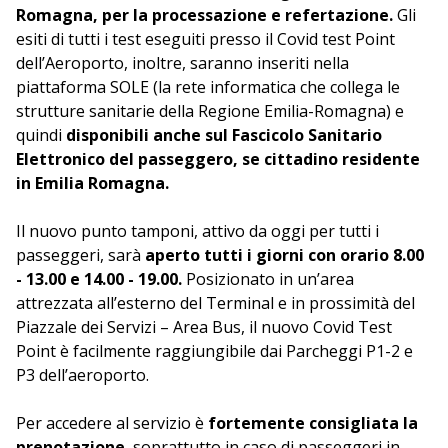
Romagna, per la processazione e refertazione.
Gli
esiti di tutti i test eseguiti presso il Covid test Point
dell’Aeroporto, inoltre, saranno inseriti nella
piattaforma SOLE (la rete informatica che collega le
strutture sanitarie della Regione Emilia-Romagna) e
quindi
disponibili anche sul Fascicolo Sanitario
Elettronico del passeggero, se cittadino residente
in Emilia Romagna.
Il nuovo punto tamponi, attivo da oggi per tutti i
passeggeri, sarà
aperto tutti i giorni con orario 8.00
- 13.00 e 14.00 - 19.00.
Posizionato in un’area
attrezzata all’esterno del Terminal e in prossimità del
Piazzale dei Servizi – Area Bus, il nuovo Covid Test
Point è facilmente raggiungibile dai Parcheggi P1-2 e
P3 dell’aeroporto.
Per accedere al servizio è
fortemente consigliata la
prenotazione
, soprattutto in caso di passeggeri in