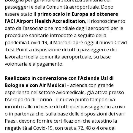
passeggeri e della Comunità aeroportuale. Dopo
essere stato i
l primo scalo in Europa ad ottenere
l’ACI Airport Health Accreditation
, il riconoscimento
dato dall’associazione mondiale degli aeroporti per le
procedure sanitarie introdotte a seguito della
pandemia Covid-19, il Marconi apre oggi il nuovo Covid
Test Point a disposizione di tutti i passeggeri e dei
lavoratori della comunità aeroportuale, su base
volontaria e a pagamento.
Realizzato in convenzione con l’Azienda Usl di
Bologna e con Air Medical
- azienda con grande
esperienza nel settore aviomedicale, già attiva presso
l’Aeroporto di Torino - il nuovo punto tamponi va
incontro alle richieste di tutti quei passeggeri in arrivo
o in partenza che, sulla base delle disposizioni dei vari
Paesi, devono fornire certificazioni che attestino la
negatività al Covid-19, con test a 72, 48 o 4 ore dal