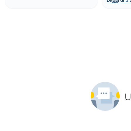
Leggi di pi
U