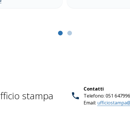
ù
Contatti
fficio stampa
Telefono: 051 64799
Email:
ufficiostampa@