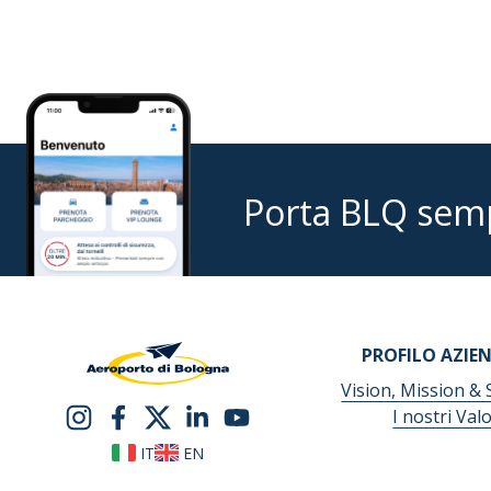
Porta BLQ sem
PROFILO AZIE
Vision, Mission & 
I nostri Valo
IT
EN