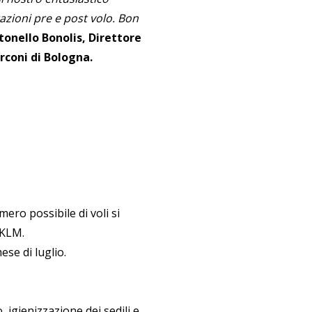
azioni pre e post volo. Bon
tonello Bonolis, Direttore
rconi di Bologna.
ero possibile di voli si
-KLM.
se di luglio.
igienizzazione dei sedili e