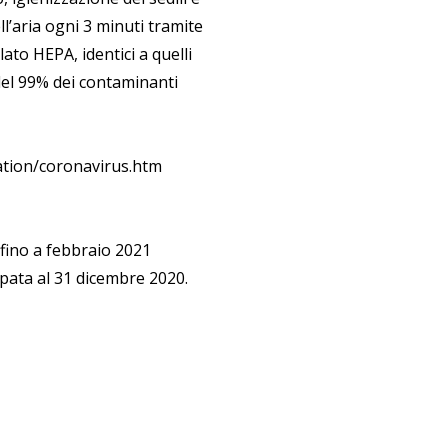
ell’aria ogni 3 minuti tramite
olato HEPA, identici a quelli
 del 99% dei contaminanti
mation/coronavirus.htm
o fino a febbraio 2021
cipata al 31 dicembre 2020.