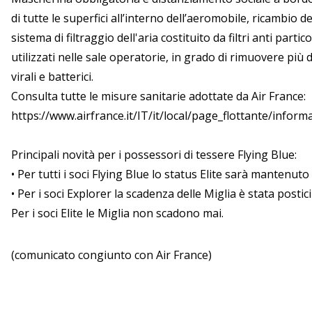
di tutte le superfici all’interno dell’aeromobile, ricambio d
sistema di filtraggio dell'aria costituito da filtri anti partic
utilizzati nelle sale operatorie, in grado di rimuovere più
virali e batterici.
Consulta tutte le misure sanitarie adottate da Air France:
https://www.airfrance.it/IT/it/local/page_flottante/infor
Principali novità per i possessori di tessere Flying Blue:
• Per tutti i soci Flying Blue lo status Elite sarà mantenut
• Per i soci Explorer la scadenza delle Miglia è stata posti
Per i soci Elite le Miglia non scadono mai.
(comunicato congiunto con Air France)