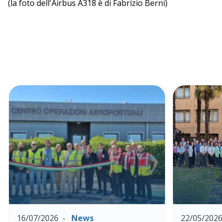
(la foto dell'Airbus A318 è di Fabrizio Berni)
16/07/2026
News
22/05/202