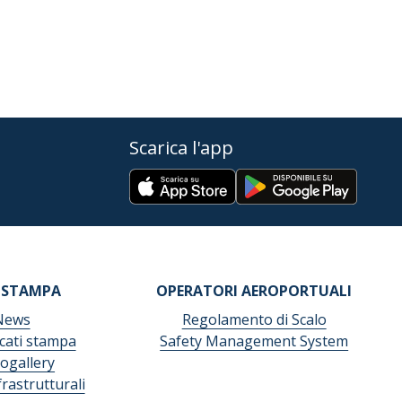
Scarica l'app
 STAMPA
OPERATORI AEROPORTUALI
News
Regolamento di Scalo
ati stampa
Safety Management System
ogallery
frastrutturali