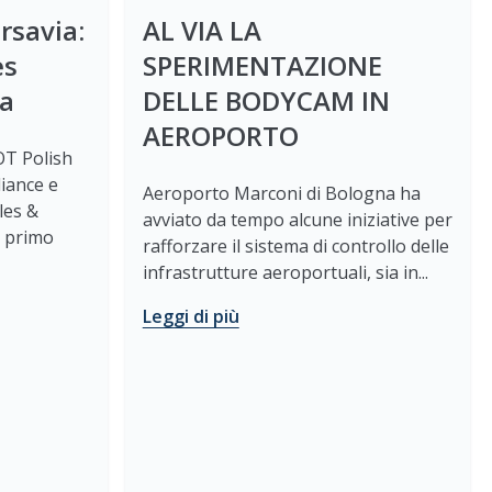
rsavia:
AL VIA LA
es
SPERIMENTAZIONE
na
DELLE BODYCAM IN
AEROPORTO
LOT Polish
liance e
Aeroporto Marconi di Bologna ha
les &
avviato da tempo alcune iniziative per
o primo
rafforzare il sistema di controllo delle
infrastrutture aeroportuali, sia in...
Leggi di più