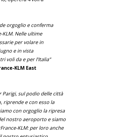
nde orgoglio e conferma
e-KLM. Nelle ultime
sarie per volare in
iugno e in vista
 voli da e per l’Italia”
France-KLM East
Parigi, sul podio delle città
, riprende e con esso la
riamo con orgoglio la ripresa
del nostro aeroporto e siamo
AirFrance-KLM: per loro anche
il nostro entusiastico