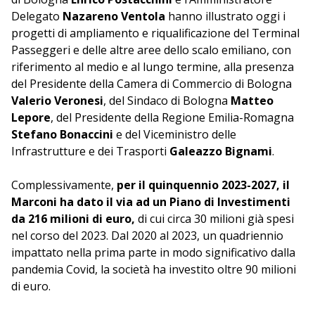
Delegato
Nazareno Ventola
hanno illustrato oggi i
progetti di ampliamento e riqualificazione del Terminal
Passeggeri e delle altre aree dello scalo emiliano, con
riferimento al medio e al lungo termine, alla presenza
del Presidente della Camera di Commercio di Bologna
Valerio Veronesi
, del Sindaco di Bologna
Matteo
Lepore
, del Presidente della Regione Emilia-Romagna
Stefano Bonaccini
e del Viceministro delle
Infrastrutture e dei Trasporti
Galeazzo Bignami
.
Complessivamente,
per il quinquennio 2023-2027, il
Marconi ha dato il via ad un Piano di Investimenti
da 216 milioni di euro,
di cui circa 30 milioni già spesi
nel corso del 2023. Dal 2020 al 2023, un quadriennio
impattato nella prima parte in modo significativo dalla
pandemia Covid, la società ha investito oltre 90 milioni
di euro.