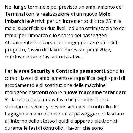
Nel lungo termine è poi previsto un ampliamento del
Terminal con la realizzazione di un nuovo
Molo
Imbarchi e Arrivi
, per un incremento di circa 25 mila
mq di superficie su due livelli ed una ottimizzazione dei
tempi per l’imbarco e lo sbarco dei passeggeri.
Attualmente è in corso la re-ingegnerizzazione del
progetto, l’avvio dei lavori è previsto per il 2027,
concluse le varie fasi autorizzative.
Per le
aree Security e Controllo passaport
i, sono in
corso i lavori di ampliamento e riqualifica degli spazi di
accodamento e di sostituzione delle macchine
radiogene esistenti con le
nuove macchine “standard
3”
, la tecnologia innovativa che garantisce uno
standard di security elevatissimo per il controllo del
bagaglio a mano e consente al passeggero di lasciare
all’interno dello stesso liquidi e apparati elettronici
durante le fasi di controllo. I lavori, che sono