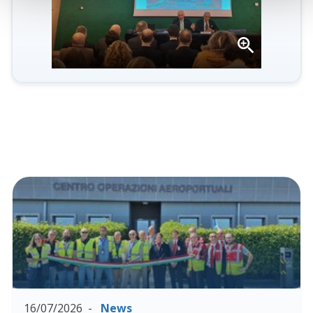
Apri
la
gallery
16/07/2026
News