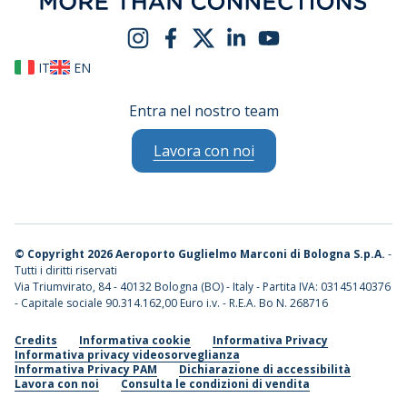
IT
EN
Entra nel nostro team
Lavora con noi
©
Copyright 2026 Aeroporto Guglielmo Marconi di Bologna S.p.A.
-
Tutti i diritti riservati
Via Triumvirato, 84 - 40132 Bologna (BO) - Italy - Partita IVA: 03145140376
- Capitale sociale 90.314.162,00 Euro i.v. - R.E.A. Bo N. 268716
Credits
Informativa cookie
Informativa Privacy
Informativa privacy videosorveglianza
Informativa Privacy PAM
Dichiarazione di accessibilità
Lavora con noi
Consulta le condizioni di vendita