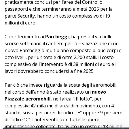
praticamente conclusi per l’area del Controllo
passaporti e che termineranno a metà 2025 per la
parte Security, hanno un costo complessivo di 10
milioni di euro.
Con riferimento ai
Parcheggi
, ha preso il via nelle
scorse settimane il cantiere per la realizzazione di un
nuovo Parcheggio multipiano composto di due corpi e
otto livelli, per un totale di oltre 2.200 stalli. Il costo
complessivo dell’intervento è di 38 milioni di euro e i
lavori dovrebbero concludersi a fine 2025.
Per ciò che invece riguarda la sosta degli aeromobili,
nel corso dell’anno è stato realizzato un
nuovo
Piazzale aeromobili
, nell’area “III lotto”, per
complessivi 42 mila mq di area di movimento, con 4
stand di sosta per aerei di codice “E” oppure 9 per aerei
di codice “C”. L’intervento, con tutte le opere
impiantistiche collegate, ha avuto un costo di 18 milioni