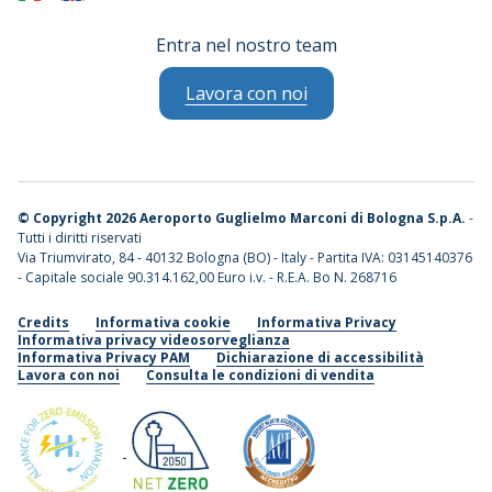
Entra nel nostro team
Lavora con noi
©
Copyright 2026 Aeroporto Guglielmo Marconi di Bologna S.p.A.
-
Tutti i diritti riservati
Via Triumvirato, 84 - 40132 Bologna (BO) - Italy - Partita IVA: 03145140376
- Capitale sociale 90.314.162,00 Euro i.v. - R.E.A. Bo N. 268716
Credits
Informativa cookie
Informativa Privacy
Informativa privacy videosorveglianza
Informativa Privacy PAM
Dichiarazione di accessibilità
Lavora con noi
Consulta le condizioni di vendita