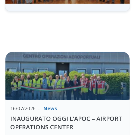
Apr
la
gal
16/07/2026
News
INAUGURATO OGGI L’APOC – AIRPORT
OPERATIONS CENTER