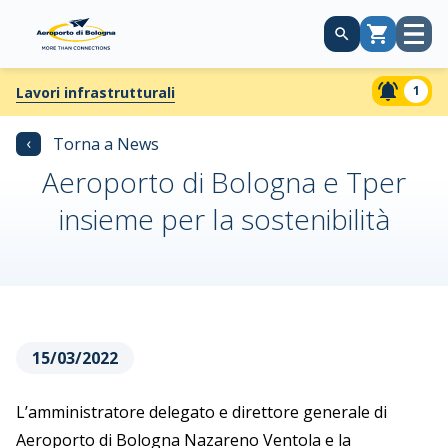
Apri
Carrello
menù
1
Lavori infrastrutturali
‹
Torna a News
Aeroporto di Bologna e Tper
insieme per la sostenibilità
15/03/2022
L’amministratore delegato e direttore generale di
Aeroporto di Bologna Nazareno Ventola e la