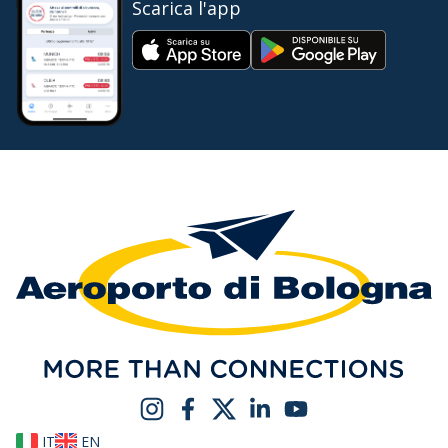
Scarica l'app
IT
EN