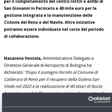
per il completamento del centro rettili e anfibi di
San Giovanni in Persiceto e 40 mila euro per la
gestione integrata e la manutenzione delle
Ciclovie del Reno e del Navile. Altre iniziative
potranno essere individuate nel corso del periodo
di collaborazione.
Nazareno Ventola,
Amministratore Delegato e
Direttore Generale di Aeroporto di Bologna ha
dichiarato:
“Dopo il sostegno fornito al Comune di
Calderara di Reno per il recupero della Golena San
Vitale nel 2022 e la realizzazione di 40 ettari di fascia
boscata a nord dell’aeroporto, ci è sembrato naturale
proseguire la collaborazione con una realtà del
territorio focalizzata sui temi della sostenibilità