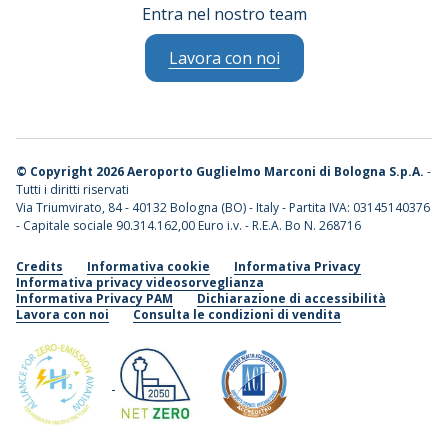
Entra nel nostro team
Lavora con noi
©
Copyright 2026 Aeroporto Guglielmo Marconi di Bologna S.p.A.
-
Tutti i diritti riservati
Via Triumvirato, 84 - 40132 Bologna (BO) - Italy - Partita IVA: 03145140376
- Capitale sociale 90.314.162,00 Euro i.v. - R.E.A. Bo N. 268716
Credits
Informativa cookie
Informativa Privacy
Informativa privacy videosorveglianza
Informativa Privacy PAM
Dichiarazione di accessibilità
Lavora con noi
Consulta le condizioni di vendita