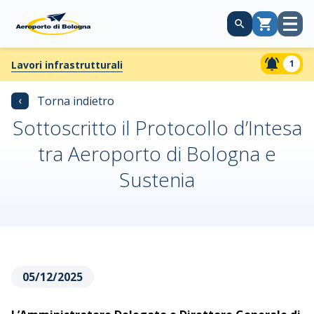
Apri
Carrello
menù
1
Lavori infrastrutturali
‹
Torna indietro
Sottoscritto il Protocollo d’Intesa
tra Aeroporto di Bologna e
Sustenia
05/12/2025