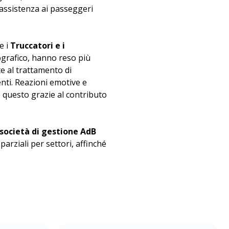
l’assistenza ai passeggeri
e i
Truccatori e i
tografico, hanno reso più
te al trattamento di
enti. Reazioni emotive e
 questo grazie al contributo
a società di gestione AdB
arziali per settori, affinché