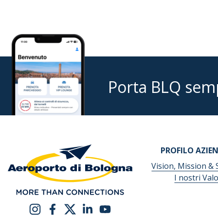
Porta BLQ sem
PROFILO AZIE
Vision, Mission & 
I nostri Valo