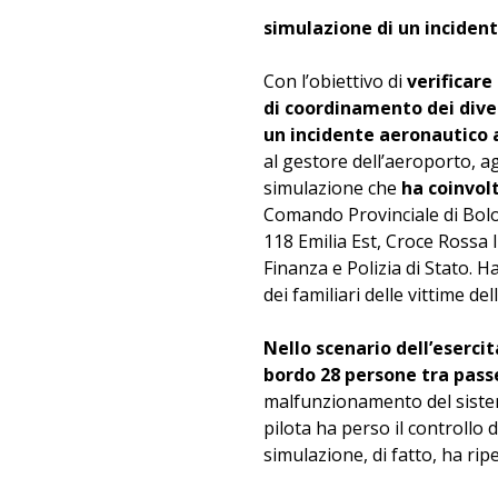
simulazione di un inciden
Con l’obiettivo di
verificare
di coordinamento dei diver
un incidente aeronautico 
al gestore dell’aeroporto, a
simulazione che
ha coinvol
Comando Provinciale di Bolo
118 Emilia Est, Croce Rossa I
Finanza e Polizia di Stato. 
dei familiari delle vittime d
Nello scenario dell’eserci
bordo 28 persone tra pass
malfunzionamento del sistema
pilota ha perso il controllo 
simulazione, di fatto, ha ri