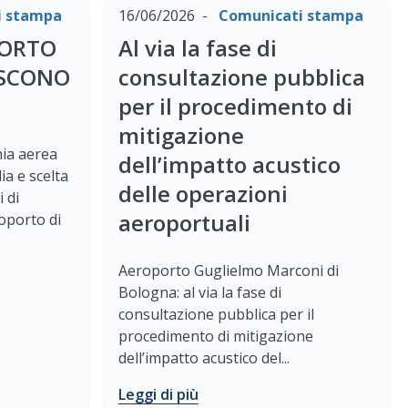
i stampa
16/06/2026
Comunicati stampa
PORTO
Al via la fase di
ESCONO
consultazione pubblica
per il procedimento di
mitigazione
ia aerea
dell’impatto acustico
ia e scelta
delle operazioni
i di
aeroportuali
oporto di
Aeroporto Guglielmo Marconi di
Bologna: al via la fase di
consultazione pubblica per il
procedimento di mitigazione
dell’impatto acustico del...
Leggi di più