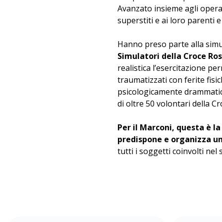
Avanzato insieme agli operato
superstiti e ai loro parenti e
Hanno preso parte alla simul
Simulatori della Croce Ros
realistica l’esercitazione pe
traumatizzati con ferite fisi
psicologicamente drammatich
di oltre 50 volontari della C
Per il Marconi, questa è la
predispone e organizza un
tutti i soggetti coinvolti n