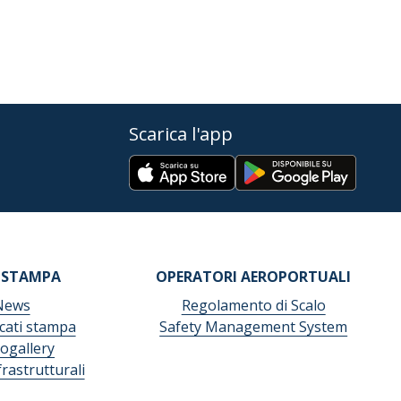
Scarica l'app
 STAMPA
OPERATORI AEROPORTUALI
News
Regolamento di Scalo
ati stampa
Safety Management System
ogallery
frastrutturali