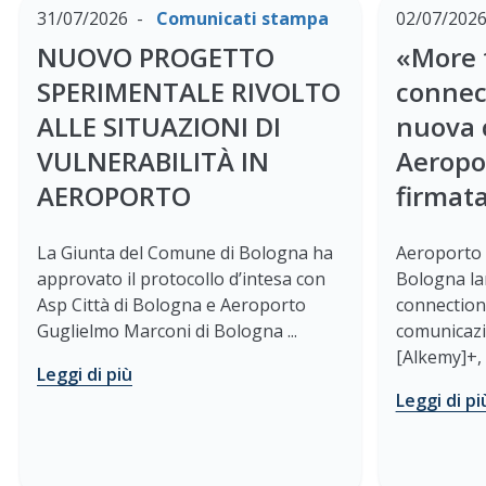
31/07/2026
Comunicati stampa
02/07/202
NUOVO PROGETTO
«More 
SPERIMENTALE RIVOLTO
connect
ALLE SITUAZIONI DI
nuova 
VULNERABILITÀ IN
Aeropo
AEROPORTO
firmat
La Giunta del Comune di Bologna ha
Aeroporto 
approvato il protocollo d’intesa con
Bologna la
Asp Città di Bologna e Aeroporto
connection
Guglielmo Marconi di Bologna ...
comunicazi
[Alkemy]+, l
Leggi di più
Leggi di pi