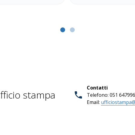
Contatti
fficio stampa
Telefono: 051 64799
Email:
ufficiostampa@