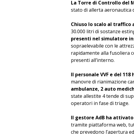
La Torre di Controllo del 
stato di allerta aeronautica 
Chiuso lo scalo al traffico
30.000 litri di sostanze esti
presenti nel simulatore in
sopraelevabile con le attrez
rapidamente alla fusoliera c
presenti all’interno.
Il personale VVF e del 118
manovre di rianimazione car
ambulanze, 2 auto medich
state allestite 4 tende di su
operatori in fase di triage.
Il gestore AdB ha attivato
tramite piattaforma web, tutt
che prevedono l’apertura ed 