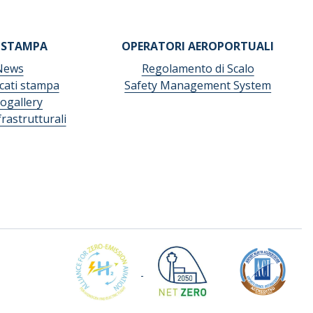
 STAMPA
OPERATORI AEROPORTUALI
News
Regolamento di Scalo
ati stampa
Safety Management System
ogallery
frastrutturali