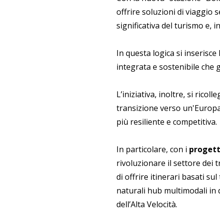
offrire soluzioni di viaggio 
significativa del turismo e, 
In questa logica si inserisce
integrata e sostenibile che ge
L’iniziativa, inoltre, si ricoll
transizione verso un'Europa 
più resiliente e competitiva.
In particolare, con i
progett
rivoluzionare il settore dei 
di offrire itinerari basati s
naturali hub multimodali in q
dell’Alta Velocità.