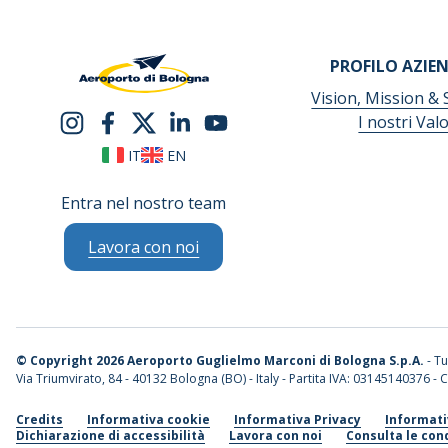
PROFILO AZIE
Vision, Mission & 
I nostri Valo
IT
EN
Entra nel nostro team
Lavora con noi
©
Copyright 2026 Aeroporto Guglielmo Marconi di Bologna S.p.A.
- Tut
Via Triumvirato, 84 - 40132 Bologna (BO) - Italy - Partita IVA: 03145140376 - C
Credits
Informativa cookie
Informativa Privacy
Informati
Dichiarazione di accessibilità
Lavora con noi
Consulta le cond