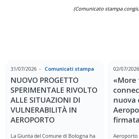
(Comunicato stampa congiunt
31/07/2026
Comunicati stampa
02/07/202
NUOVO PROGETTO
«More 
SPERIMENTALE RIVOLTO
connect
ALLE SITUAZIONI DI
nuova 
VULNERABILITÀ IN
Aeropo
AEROPORTO
firmat
La Giunta del Comune di Bologna ha
Aeroporto 