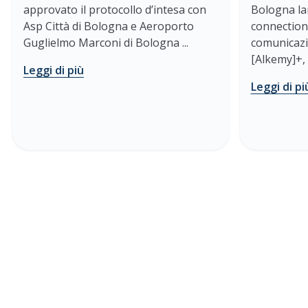
approvato il protocollo d’intesa con
Bologna la
Asp Città di Bologna e Aeroporto
connection
Guglielmo Marconi di Bologna ...
comunicazi
[Alkemy]+, l
Leggi di più
Leggi di pi