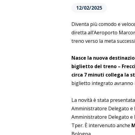
12/02/2025
Diventa più comodo e veloce
diretta all’Aeroporto Marcon
treno verso la meta successi
Nasce la nuova destinazion
biglietto del treno – Frec
circa 7 minuti collega la 
biglietto integrato avranno i
La novità è stata presenta
Amministratore Delegato e 
Amministratore Delegato e 
Tper. È intervenuto anche
M
Bologna.