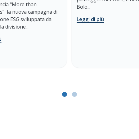
ncia "More than
Bolo...
s", la nuova campagna di
one ESG sviluppata da
Leggi di più
a divisione...
ù