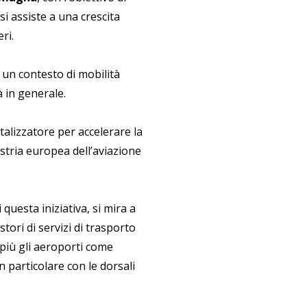
si assiste a una crescita
ri.
n un contesto di mobilità
à in generale.
talizzatore per accelerare la
stria europea dell’aviazione
questa iniziativa, si mira a
tori di servizi di trasporto
 più gli aeroporti come
n particolare con le dorsali