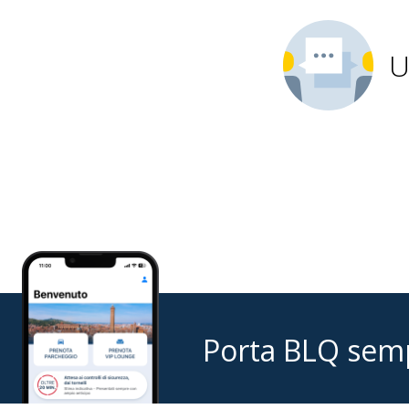
U
Porta BLQ sem