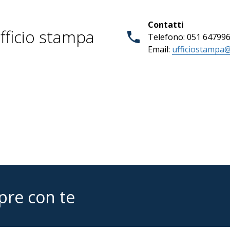
Contatti
fficio stampa
Telefono: 051 64799
Email:
ufficiostampa@
pre con te