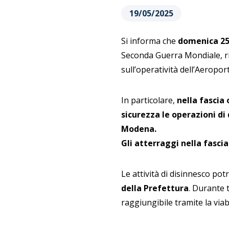
19/05/2025
Si informa che
domenica 2
Seconda Guerra Mondiale, rin
sull’operatività dell’Aeropor
In particolare,
nella fascia 
sicurezza le operazioni di
Modena.
Gli atterraggi nella fasci
Le attività di disinnesco po
della Prefettura
. Durante t
raggiungibile tramite la viabi