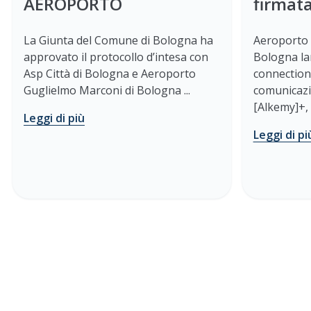
AEROPORTO
firmat
La Giunta del Comune di Bologna ha
Aeroporto 
approvato il protocollo d’intesa con
Bologna la
Asp Città di Bologna e Aeroporto
connection
Guglielmo Marconi di Bologna ...
comunicazi
[Alkemy]+, l
Leggi di più
Leggi di pi