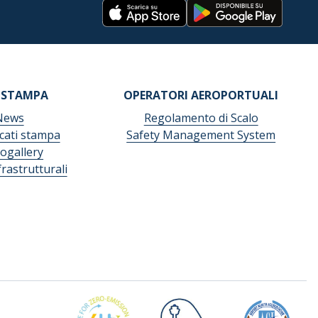
 STAMPA
OPERATORI AEROPORTUALI
News
Regolamento di Scalo
ati stampa
Safety Management System
ogallery
frastrutturali