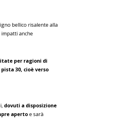
gno bellico risalente alla
n impatti anche
itate per ragioni di
pista 30, cioè verso
i,
dovuti a disposizione
mpre aperto
e sarà