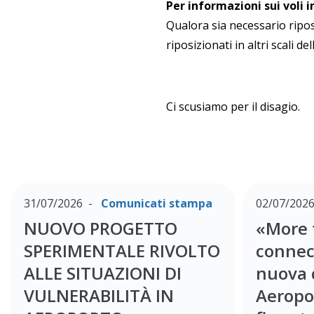
Per informazioni sui voli 
Qualora sia necessario ripos
riposizionati in altri scali de
Ci scusiamo per il disagio.
31/07/2026
Comunicati stampa
02/07/202
NUOVO PROGETTO
«More 
SPERIMENTALE RIVOLTO
connect
ALLE SITUAZIONI DI
nuova 
VULNERABILITÀ IN
Aeropo