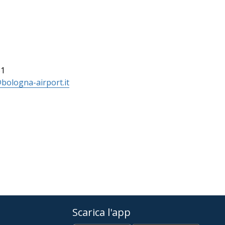
61
bologna-airport.it
Scarica l'app