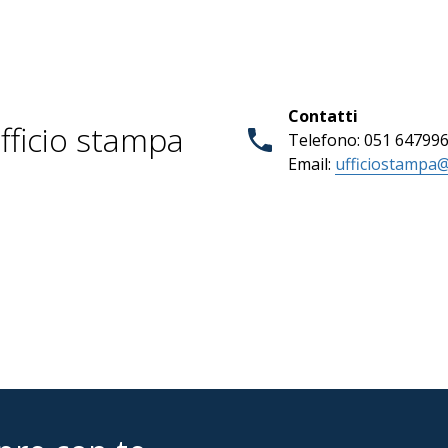
Contatti
fficio stampa
Telefono: 051 64799
Email:
ufficiostampa@