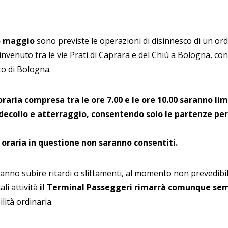
5 maggio
sono previste le operazioni di disinnesco di un ordi
venuto tra le vie Prati di Caprara e del Chiù a Bologna, co
to di Bologna.
oraria compresa tra le ore 7.00 e le ore 10.00 saranno lim
 decollo e atterraggio, consentendo solo le partenze per 
a oraria in questione non saranno consentiti.
tranno subire ritardi o slittamenti, al momento non prevedibil
ali attività
il Terminal Passeggeri rimarrà comunque se
lità ordinaria.