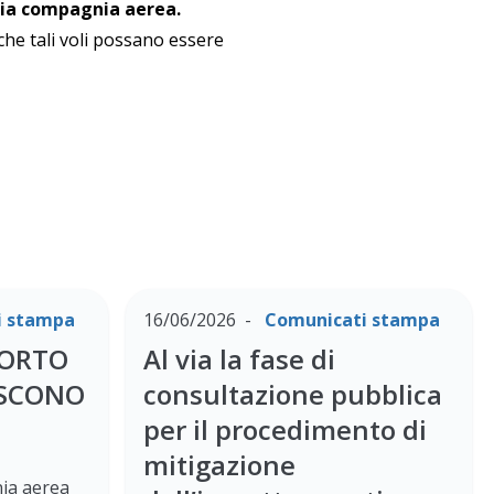
pria compagnia aerea.
che tali voli possano essere
i stampa
16/06/2026
Comunicati stampa
PORTO
Al via la fase di
ESCONO
consultazione pubblica
per il procedimento di
mitigazione
ia aerea