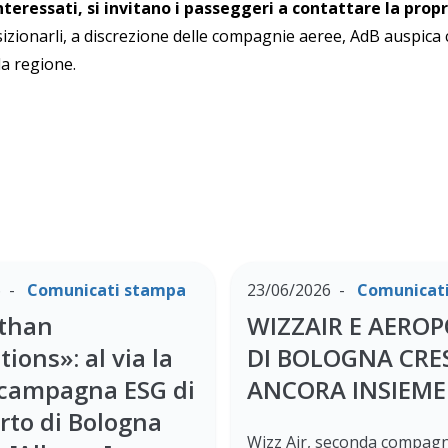
interessati, si invitano i passeggeri a contattare la pro
izionarli, a discrezione delle compagnie aeree, AdB auspica 
lla regione.
6
Comunicati stampa
23/06/2026
Comunicat
than
WIZZAIR E AERO
ions»: al via la
DI BOLOGNA CR
campagna ESG di
ANCORA INSIEME
rto di Bologna
Wizz Air, seconda compagn