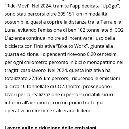
“Ride-Movi”. Nel 2024, tramite l'app dedicata “Up2go”,
sono stati percorsi oltre 305.151 km in modalità
sostenibile, quasi a coprire la distanza tra la Terra e la
Luna, evitando l'emissione di ben 102 tonnellate di CO2.
L'azienda continua inoltre ad incentivare l'uso della
bicicletta con l'iniziativa “Bike to Work”, giunta alla
quarta edizione. I dipendenti ricevono 0,20 centesimi
per ogni chilometro percorso in bici o monopattino nei
tragitti casa-lavoro. Nel 2024, questa iniziativa ha
totalizzato 27.169 km percorsi, riducendo le emissioni
di circa 10 tonnellate di CO2. Inoltre, proseguono i
lavori per la realizzazione di percorsi ciclabili sicuri
intorno all'aeroporto, con un primo tratto già
operativo in direzione Calderara di Reno.
Lavoro agile e riduzione delle emissioni