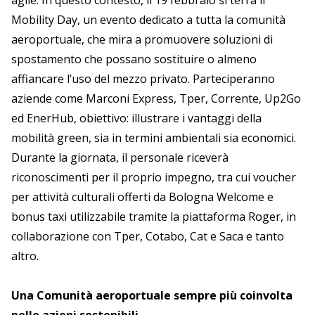
agile. In questo contesto, il 19 febbraio si terrà il
Mobility Day, un evento dedicato a tutta la comunità
aeroportuale, che mira a promuovere soluzioni di
spostamento che possano sostituire o almeno
affiancare l’uso del mezzo privato. Parteciperanno
aziende come Marconi Express, Tper, Corrente, Up2Go
ed EnerHub, obiettivo: illustrare i vantaggi della
mobilità green, sia in termini ambientali sia economici.
Durante la giornata, il personale riceverà
riconoscimenti per il proprio impegno, tra cui voucher
per attività culturali offerti da Bologna Welcome e
bonus taxi utilizzabile tramite la piattaforma Roger, in
collaborazione con Tper, Cotabo, Cat e Saca e tanto
altro.
Una Comunità aeroportuale sempre più coinvolta