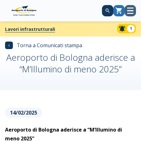
Apri
Carrello
menù
1
Lavori infrastrutturali
‹
Torna a Comunicati stampa
Aeroporto di Bologna aderisce a
“M’Illumino di meno 2025”
14/02/2025
Aeroporto di Bologna aderisce a “M’Illumino di
meno 2025”