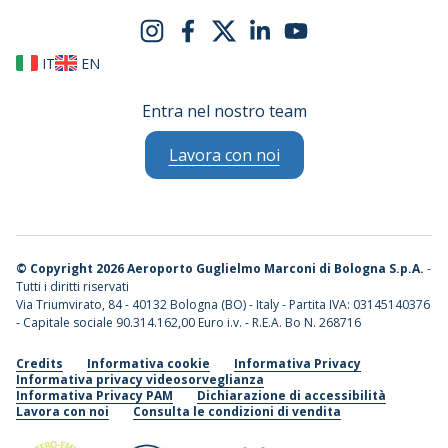
IT
EN
Entra nel nostro team
Lavora con noi
©
Copyright 2026 Aeroporto Guglielmo Marconi di Bologna S.p.A.
-
Tutti i diritti riservati
Via Triumvirato, 84 - 40132 Bologna (BO) - Italy - Partita IVA: 03145140376
- Capitale sociale 90.314.162,00 Euro i.v. - R.E.A. Bo N. 268716
Credits
Informativa cookie
Informativa Privacy
Informativa privacy videosorveglianza
Informativa Privacy PAM
Dichiarazione di accessibilità
Lavora con noi
Consulta le condizioni di vendita