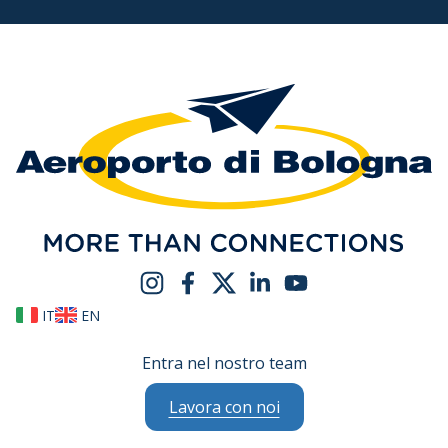
IT
EN
Entra nel nostro team
Lavora con noi