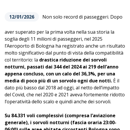
12/01/2026
Non solo record di passeggeri. Dopo
aver superato per la prima volta nella sua storia la
soglia degli 11 milioni di passeggeri, nel 2025
l’Aeroporto di Bologna ha registrato anche un risultato
molto significativo dal punto di vista della compatibilità
col territorio: la
drastica riduzione dei sorvoli
notturni, passati dai 344 del 2024 ai 219 dell’anno
appena concluso, con un calo del 36,3%, per una
media di poco più di un sorvolo ogni due notti.
È il
dato più basso dal 2018 ad oggi, al netto dell’impatto
del Covid, che nel 2020 e 2021 aveva fortemente ridotto
l’operatività dello scalo e quindi anche dei sorvoli.
Su 84.331 voli complessivi (compresa l’aviazione
generale), i sorvoli notturni (fascia oraria 23:00-
06:00) sulle aree abitate circostanti Bologna sono