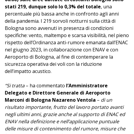
stati 219, dunque solo lo 0,3% del totale
, una
percentuale più bassa anche in confronto agli anni
della pandemia. I 219 sorvoli notturni sulla città di
Bologna sono avvenuti in presenza di condizioni
specifiche: vento, maltempo e scarsa visibilità, nel pieno
rispetto dell’Ordinanza anti-rumore emanata dall’ENAC
nel giugno 2023, in collaborazione con ENAV e con
Aeroporto di Bologna, al fine di contemperare la
sicurezza operativa dei voli con la riduzione
dell’impatto acustico.
“Si tratta
– ha commentato
l’Amministratore
Delegato e Direttore Generale di Aeroporto
Marconi di Bologna Nazareno Ventola
–
di un
risultato importante, frutto del lavoro portato avanti
negli ultimi anni, grazie anche al supporto di ENAC ed
ENAV nella definizione e nell’applicazione puntuale
delle misure di contenimento del rumore, misure che