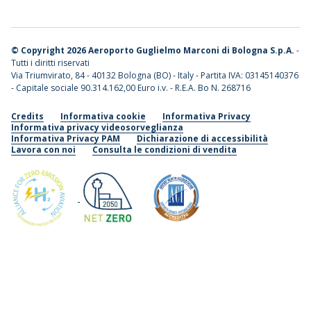
©
Copyright 2026 Aeroporto Guglielmo Marconi di Bologna S.p.A.
-
Tutti i diritti riservati
Via Triumvirato, 84 - 40132 Bologna (BO) - Italy - Partita IVA: 03145140376
- Capitale sociale 90.314.162,00 Euro i.v. - R.E.A. Bo N. 268716
Credits
Informativa cookie
Informativa Privacy
Informativa privacy videosorveglianza
Informativa Privacy PAM
Dichiarazione di accessibilità
Lavora con noi
Consulta le condizioni di vendita