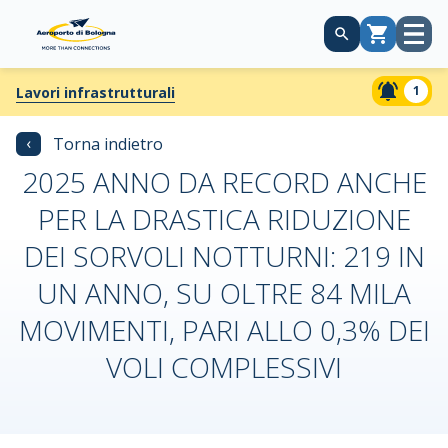
Apri
Carrello
menù
1
Lavori infrastrutturali
‹
Torna indietro
2025 ANNO DA RECORD ANCHE
PER LA DRASTICA RIDUZIONE
DEI SORVOLI NOTTURNI: 219 IN
UN ANNO, SU OLTRE 84 MILA
MOVIMENTI, PARI ALLO 0,3% DEI
VOLI COMPLESSIVI