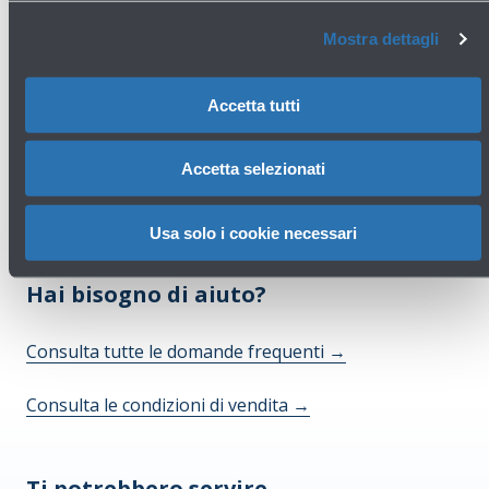
Scopri di più
Mostra dettagli
Avanti
Accetta tutti
Accetta selezionati
Usa solo i cookie necessari
Hai bisogno di aiuto?
Consulta tutte le domande frequenti
→
Consulta le condizioni di vendita
→
Ti potrebbero servire