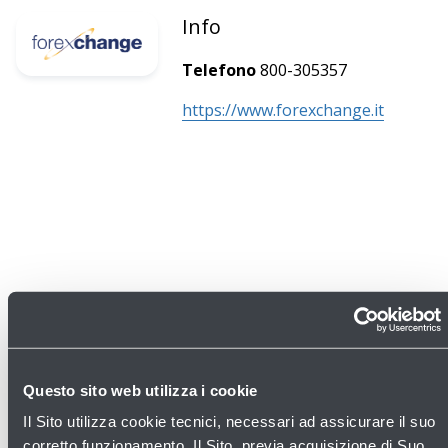
Info
Telefono
800-305357
https://www.forexchange.it
Questo sito web utilizza i cookie
Il Sito utilizza cookie tecnici, necessari ad assicurare il suo
corretto funzionamento. Il Sito, previa acquisizione di Suo