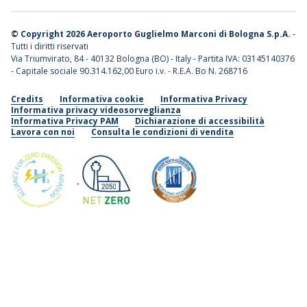
©
Copyright 2026 Aeroporto Guglielmo Marconi di Bologna S.p.A.
-
Tutti i diritti riservati
Via Triumvirato, 84 - 40132 Bologna (BO) - Italy - Partita IVA: 03145140376
- Capitale sociale 90.314.162,00 Euro i.v. - R.E.A. Bo N. 268716
Credits
Informativa cookie
Informativa Privacy
Informativa privacy videosorveglianza
Informativa Privacy PAM
Dichiarazione di accessibilità
Lavora con noi
Consulta le condizioni di vendita