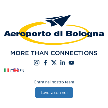
IT
EN
Entra nel nostro team
Lavora con noi