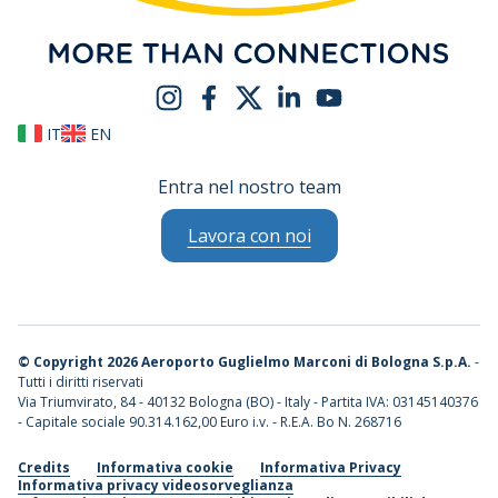
IT
EN
Entra nel nostro team
Lavora con noi
©
Copyright 2026 Aeroporto Guglielmo Marconi di Bologna S.p.A.
-
Tutti i diritti riservati
Via Triumvirato, 84 - 40132 Bologna (BO) - Italy - Partita IVA: 03145140376
- Capitale sociale 90.314.162,00 Euro i.v. - R.E.A. Bo N. 268716
Credits
Informativa cookie
Informativa Privacy
Informativa privacy videosorveglianza