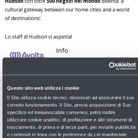
Hudson
con oltre
500 negozi nel mondo
diventa ‘a
cultural gateway between our home cities and a world
of destinations’.
Lo staff di Hudson vi aspetta!
Info
https://www.avoltaworld.com/en
Questo sito web utilizza i cookie
Il Sito utilizza cookie tecnici, necessari ad assicurare il suo
corretto funzionamento. Il Sito, previa acquisizione di Suo
Scopri gli altri negozi
specifico ed inequivocabile consenso, potrà inoltre
utilizzare cookie analitici, di profilazione e altri strumenti di
tracciamento, di prima e di terze parti, per inviarle pubblicità
e contenuti in linea con le preferenze da Lei manifestate