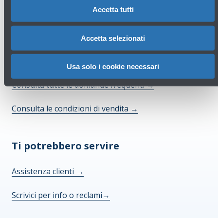
Accetta tutti
Accetta selezionati
Hai bisogno di aiuto?
Usa solo i cookie necessari
Consulta tutte le domande frequenti
→
Consulta le condizioni di vendita
→
Ti potrebbero servire
Assistenza clienti
→
Scrivici per info o reclami
→