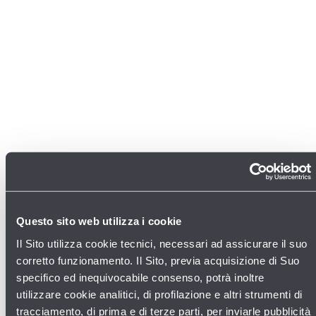
Questo sito web utilizza i cookie
Il Sito utilizza cookie tecnici, necessari ad assicurare il suo
Scopri gli altri negozi
corretto funzionamento. Il Sito, previa acquisizione di Suo
specifico ed inequivocabile consenso, potrà inoltre
utilizzare cookie analitici, di profilazione e altri strumenti di
tracciamento, di prima e di terze parti, per inviarle pubblicità