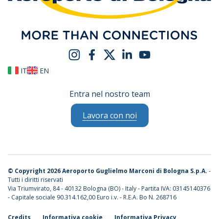
IT
EN
Entra nel nostro team
Lavora con noi
©
Copyright 2026 Aeroporto Guglielmo Marconi di Bologna S.p.A.
-
Tutti i diritti riservati
Via Triumvirato, 84 - 40132 Bologna (BO) - Italy - Partita IVA: 03145140376
- Capitale sociale 90.314.162,00 Euro i.v. - R.E.A. Bo N. 268716
Credits
Informativa cookie
Informativa Privacy