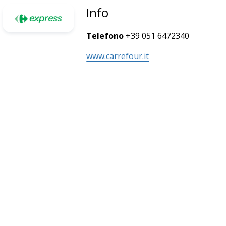
Info
Telefono
+39 051 6472340
www.carrefour.it