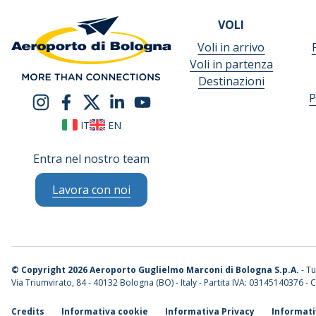
VOLI
Voli in arrivo
Voli in partenza
Destinazioni
P
IT
EN
Entra nel nostro team
Lavora con noi
©
Copyright 2026 Aeroporto Guglielmo Marconi di Bologna S.p.A.
- Tut
Via Triumvirato, 84 - 40132 Bologna (BO) - Italy - Partita IVA: 03145140376 - C
Credits
Informativa cookie
Informativa Privacy
Informati