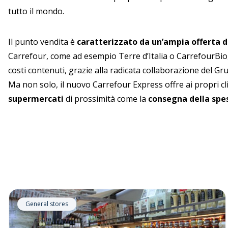
tutto il mondo.
Il punto vendita è
caratterizzato da un’ampia offerta di
Carrefour, come ad esempio Terre d’Italia o CarrefourBio
costi contenuti, grazie alla radicata collaborazione del Gru
Ma non solo, il nuovo Carrefour Express offre ai propri c
supermercati
di prossimità come la
consegna della spes
General stores