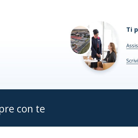
Ti 
Assis
Scriv
pre con te