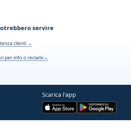
potrebbero servire
tenza clienti
→
ici per info o reclami
→
Scarica l'app