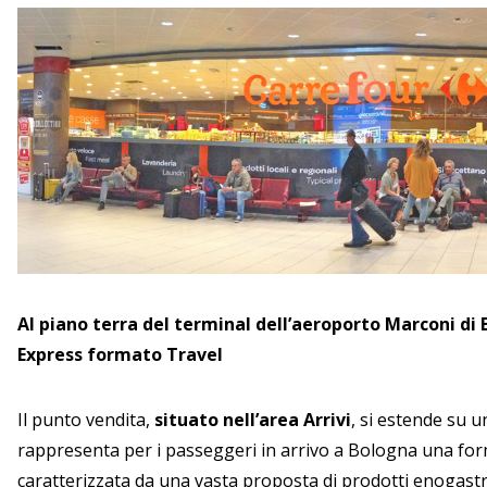
Al piano terra del terminal dell’aeroporto Marconi di
Express formato Travel
Il punto vendita,
situato nell’area Arrivi
, si estende su u
rappresenta per i passeggeri in arrivo a Bologna una fo
caratterizzata da una vasta proposta di prodotti enogastr