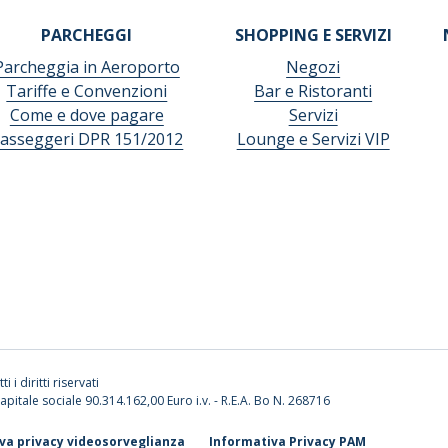
PARCHEGGI
SHOPPING E SERVIZI
Parcheggia in Aeroporto
Negozi
Tariffe e Convenzioni
Bar e Ristoranti
Come e dove pagare
Servizi
asseggeri DPR 151/2012
Lounge e Servizi VIP
ti i diritti riservati
apitale sociale 90.314.162,00 Euro i.v. - R.E.A. Bo N. 268716
va privacy videosorveglianza
Informativa Privacy PAM