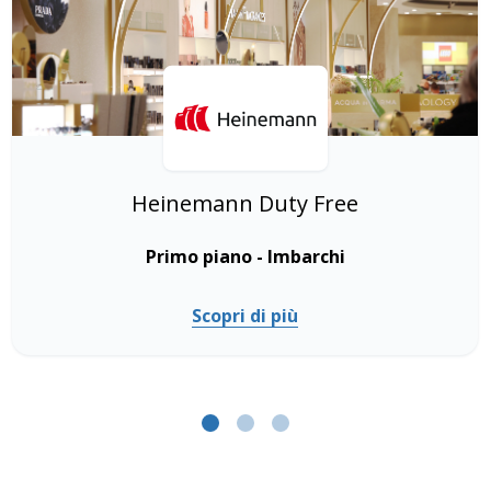
Heinemann Duty Free
Primo piano - Imbarchi
Scopri di più