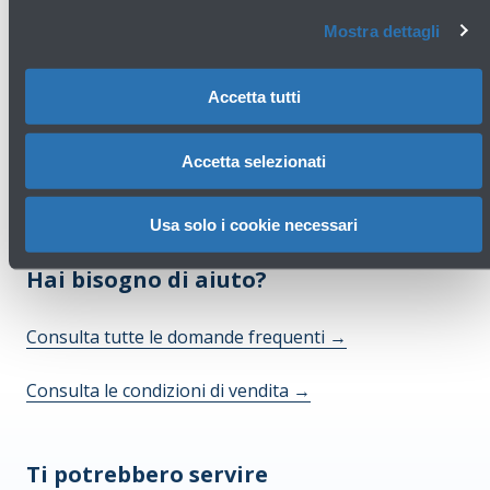
Scopri di più
Mostra dettagli
Avanti
Accetta tutti
Accetta selezionati
Usa solo i cookie necessari
Hai bisogno di aiuto?
Consulta tutte le domande frequenti
→
Consulta le condizioni di vendita
→
Ti potrebbero servire