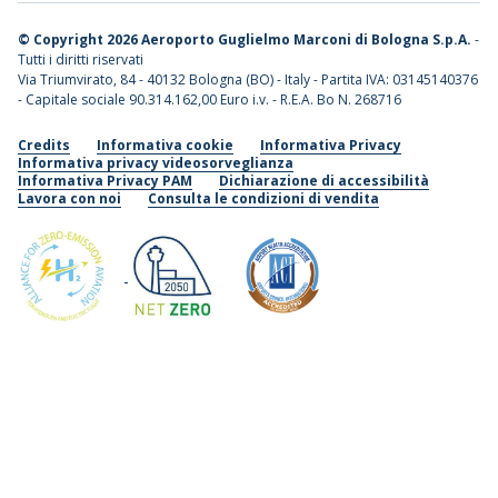
©
Copyright 2026 Aeroporto Guglielmo Marconi di Bologna S.p.A.
-
Tutti i diritti riservati
Via Triumvirato, 84 - 40132 Bologna (BO) - Italy - Partita IVA: 03145140376
- Capitale sociale 90.314.162,00 Euro i.v. - R.E.A. Bo N. 268716
Credits
Informativa cookie
Informativa Privacy
Informativa privacy videosorveglianza
Informativa Privacy PAM
Dichiarazione di accessibilità
Lavora con noi
Consulta le condizioni di vendita