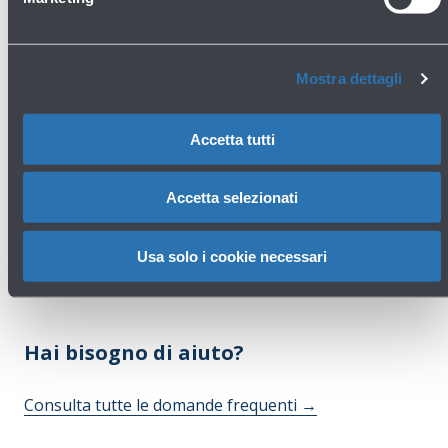
Armani Exchange - Abbigliamento e
accessori
Primo piano - Imbarchi
Mostra dettagli
Scopri di più
Accetta tutti
Avanti
Accetta selezionati
Usa solo i cookie necessari
Hai bisogno di aiuto?
Consulta tutte le domande frequenti
→