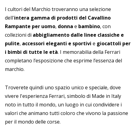
I cultori del Marchio troveranno una selezione
dell'
intera gamma di prodotti del Cavallino
Rampante per uomo
,
donna
e
bambino
, con
collezioni di
abbigliamento dalle linee classiche e
pulite
,
accessori eleganti e sportivi
e
giocattoli per
i bimbi di tutte le età
. I memorabilia della Ferrari
completano l’esposizione che esprime l’essenza del
marchio.
Troverete quindi uno spazio unico e speciale, dove
vivere l'esperienza Ferrari, simbolo di Made in Italy
noto in tutto il mondo, un luogo in cui condividere i
valori che animano tutti coloro che vivono la passione
per il mondo delle corse.