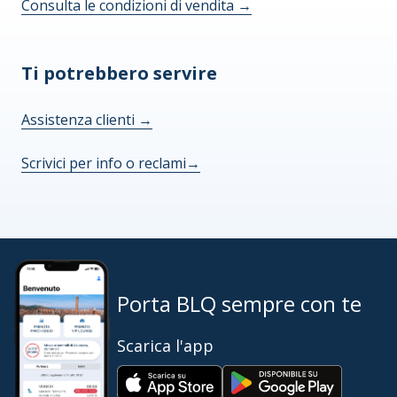
Consulta le condizioni di vendita
→
Ti potrebbero servire
Assistenza clienti
→
Scrivici per info o reclami
→
Porta BLQ sempre con te
Scarica l'app