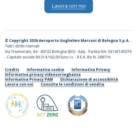
Lavora con noi
©
Copyright 2026 Aeroporto Guglielmo Marconi di Bologna S.p.A.
-
Tutti i diritti riservati
Via Triumvirato, 84 - 40132 Bologna (BO) - Italy - Partita IVA: 03145140376
- Capitale sociale 90.314.162,00 Euro i.v. - R.E.A. Bo N. 268716
Credits
Informativa cookie
Informativa Privacy
Informativa privacy videosorveglianza
Informativa Privacy PAM
Dichiarazione di accessibilità
Lavora con noi
Consulta le condizioni di vendita