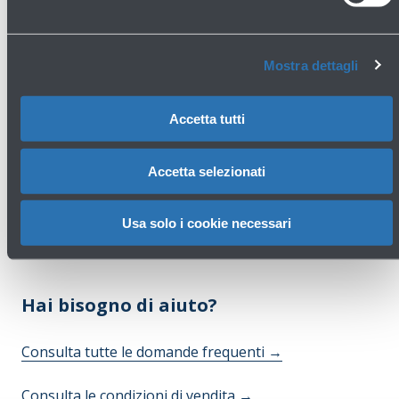
accessori
Primo piano - Imbarchi
Mostra dettagli
Scopri di più
Accetta tutti
Avanti
Accetta selezionati
Usa solo i cookie necessari
Hai bisogno di aiuto?
Consulta tutte le domande frequenti
→
Consulta le condizioni di vendita
→