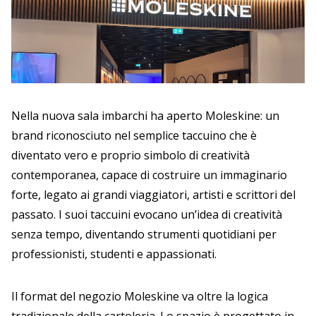
Nella nuova sala imbarchi ha aperto Moleskine: un
brand riconosciuto nel semplice taccuino che è
diventato vero e proprio simbolo di creatività
contemporanea, capace di costruire un immaginario
forte, legato ai grandi viaggiatori, artisti e scrittori del
passato. I suoi taccuini evocano un’idea di creatività
senza tempo, diventando strumenti quotidiani per
professionisti, studenti e appassionati.
Il format del negozio Moleskine va oltre la logica
tradizionale della cartoleria. Lo spazio è progettato in