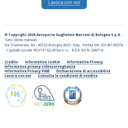
Lavora con noi
©
Copyright 2026 Aeroporto Guglielmo Marconi di Bologna S.p.A.
-
Tutti i diritti riservati
Via Triumvirato, 84 - 40132 Bologna (BO) - Italy - Partita IVA: 03145140376
- Capitale sociale 90.314.162,00 Euro i.v. - R.E.A. Bo N. 268716
Credits
Informativa cookie
Informativa Privacy
Informativa privacy videosorveglianza
Informativa Privacy PAM
Dichiarazione di accessibilità
Lavora con noi
Consulta le condizioni di vendita