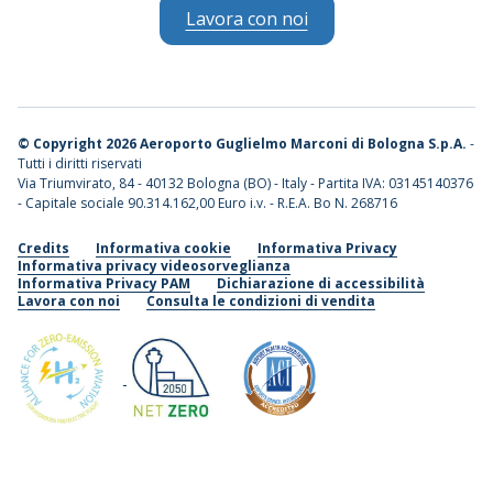
Lavora con noi
©
Copyright 2026 Aeroporto Guglielmo Marconi di Bologna S.p.A.
-
Tutti i diritti riservati
Via Triumvirato, 84 - 40132 Bologna (BO) - Italy - Partita IVA: 03145140376
- Capitale sociale 90.314.162,00 Euro i.v. - R.E.A. Bo N. 268716
Credits
Informativa cookie
Informativa Privacy
Informativa privacy videosorveglianza
Informativa Privacy PAM
Dichiarazione di accessibilità
Lavora con noi
Consulta le condizioni di vendita