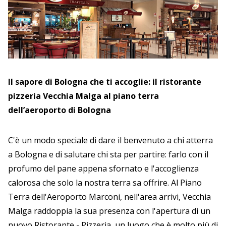
Il sapore di Bologna che ti accoglie: il ristorante
pizzeria Vecchia Malga al piano terra
dell’aeroporto di Bologna
C'è un modo speciale di dare il benvenuto a chi atterra
a Bologna e di salutare chi sta per partire: farlo con il
profumo del pane appena sfornato e l'accoglienza
calorosa che solo la nostra terra sa offrire. Al Piano
Terra dell'Aeroporto Marconi, nell'area arrivi, Vecchia
Malga raddoppia la sua presenza con l'apertura di un
nuovo Ristorante - Pizzeria, un luogo che è molto più di