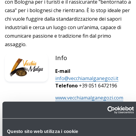
con Bologna per i turisti e il rassicurante "bentornato a
casa" per i bolognesi che rientrano. È lo stop ideale per
chi vuole fuggire dalla standardizzazione dei sapori
industriali e cerca un luogo con un’anima, capace di
comunicare passione e tradizione fin dal primo
assaggio.
Info
E-mail
info@vecchiamalganegozi.it
Telefono
+39 051 6472196
www.vecchiamalganegozi.com
Questo sito web utilizza i cookie