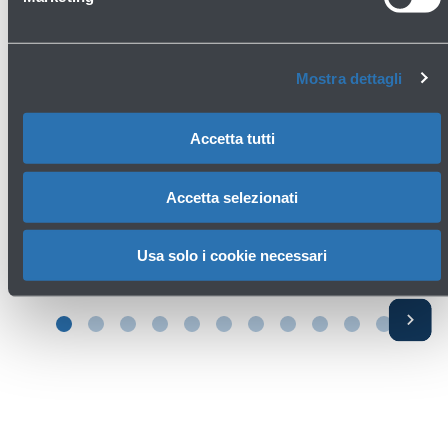
Mostra dettagli
Accetta tutti
Amore - Bar e ristorante
Primo piano - Imbarchi
Accetta selezionati
Scopri di più
Usa solo i cookie necessari
Avanti