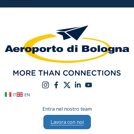
IT
EN
Entra nel nostro team
Lavora con noi