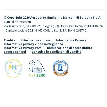
©
Copyright 2026 Aeroporto Guglielmo Marconi di Bologna S.p.A.
-
Tutti i diritti riservati
Via Triumvirato, 84 - 40132 Bologna (BO) - Italy - Partita IVA: 03145140376
- Capitale sociale 90.314.162,00 Euro i.v. - R.E.A. Bo N. 268716
Credits
Informativa cookie
Informativa Privacy
Informativa privacy videosorveglianza
Informativa Privacy PAM
Dichiarazione di accessibilità
Lavora con noi
Consulta le condizioni di vendita