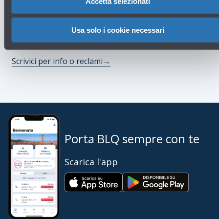
Accetta selezionati
Ti potrebbero servire
Usa solo i cookie necessari
Assistenza clienti
→
Scrivici per info o reclami
→
Porta BLQ sempre con te
Scarica l'app